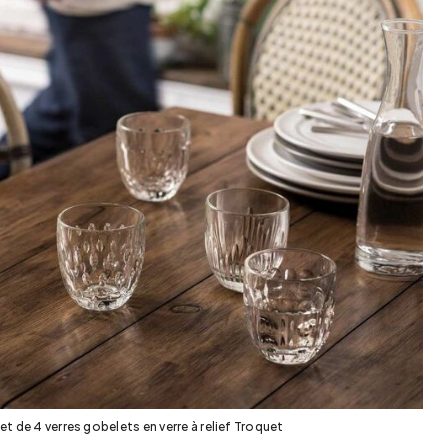
et de 4 verres gobelets en verre à relief Troquet