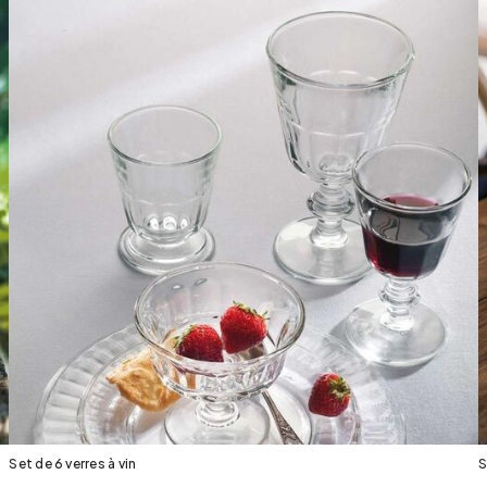
Set de 6 verres à vin
S