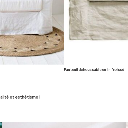
Fauteuil déhoussable en lin froissé
nalité et esthétisme !