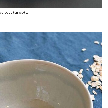
ue rouge terracotta