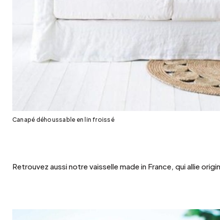
Canapé déhoussable en lin froissé
Retrouvez aussi notre vaisselle made in France, qui allie origi