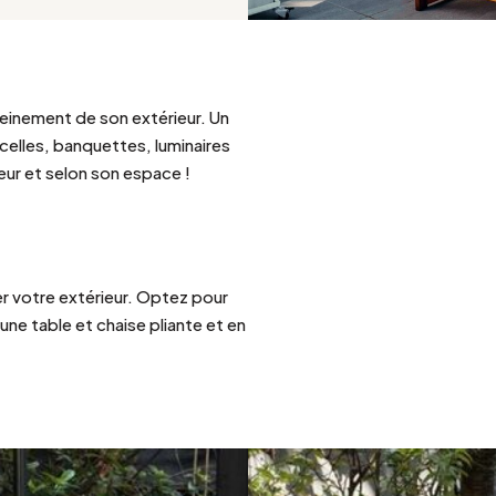
Argenté
leinement de son extérieur. Un
celles, banquettes, luminaires
ur et selon son espace !
r votre extérieur. Optez pour
ne table et chaise pliante et en