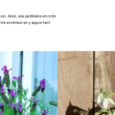
con. Ainsi, une
jardinière
en rotin
tre extérieur en y apportant