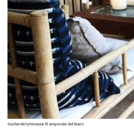
Guirlande lumineuse 15 ampoules led blanc