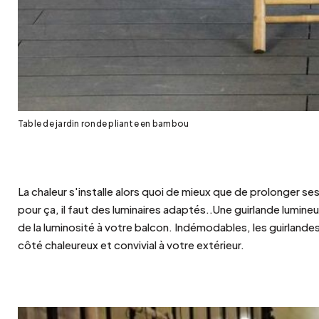
Table de jardin ronde pliante en bambou
La chaleur s'installe alors quoi de mieux que de prolonger ses
pour ça, il faut des
luminaires
adaptés..Une guirlande lumineu
de la luminosité à votre balcon. Indémodables, les guirland
côté chaleureux et convivial à votre extérieur.