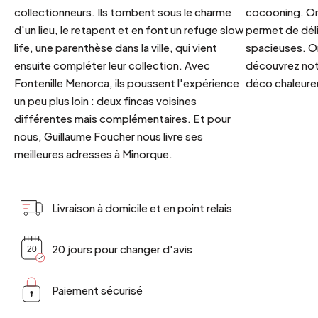
collectionneurs. Ils tombent sous le charme
cocooning. On 
d'un lieu, le retapent et en font un refuge slow
permet de déli
life, une parenthèse dans la ville, qui vient
spacieuses. Or
ensuite compléter leur collection. Avec
découvrez notr
Fontenille Menorca, ils poussent l'expérience
déco chaleureu
un peu plus loin : deux fincas voisines
différentes mais complémentaires. Et pour
nous, Guillaume Foucher nous livre ses
meilleures adresses à Minorque.
Livraison à domicile et en point relais
20 jours pour changer d'avis
Paiement sécurisé