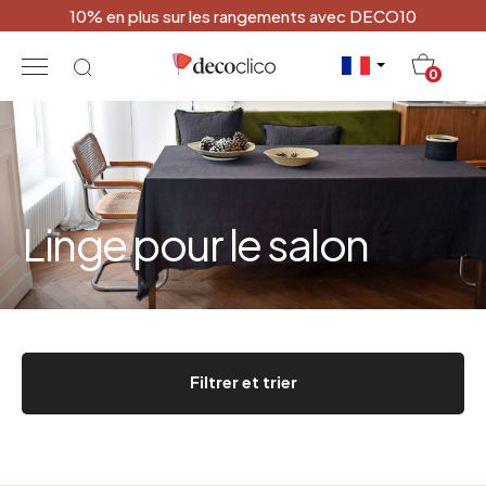
10% en plus sur les rangements avec DECO10
20
0
Linge pour le salon
Filtrer et trier