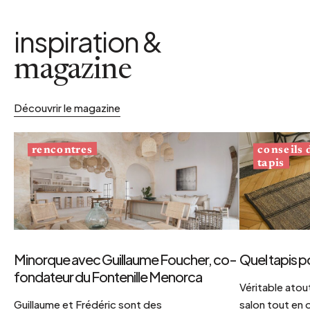
inspiration &
magazine
Découvrir le magazine
conseils
rencontres
tapis
Minorque avec Guillaume Foucher, co-
Quel tapis p
fondateur du Fontenille Menorca
Véritable atout
Guillaume et Frédéric sont des
salon tout en