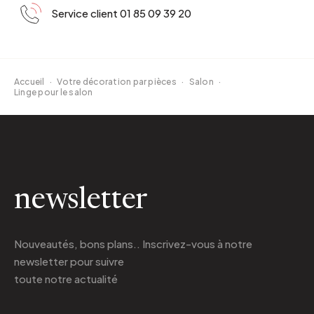
Service client 01 85 09 39 20
Accueil
·
Votre décoration par pièces
·
Salon
·
Linge pour le salon
newsletter
Nouveautés, bons plans.. Inscrivez-vous à
notre
newsletter
pour suivre
toute notre actualité