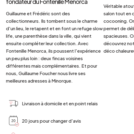
fondateur du Fontenille Menorca
Véritable atout
Guillaume et Frédéric sont des
salon tout en
collectionneurs. Ils tombent sous le charme
cocooning. On 
d'un lieu, le retapent et en font un refuge slow
permet de déli
life, une parenthèse dans la ville, qui vient
spacieuses. Or
ensuite compléter leur collection. Avec
découvrez notr
Fontenille Menorca, ils poussent l'expérience
déco chaleureu
un peu plus loin : deux fincas voisines
différentes mais complémentaires. Et pour
nous, Guillaume Foucher nous livre ses
meilleures adresses à Minorque.
Livraison à domicile et en point relais
20 jours pour changer d'avis