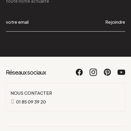
toute notre actualité
Rejoindre
Réseaux sociaux
NOUS CONTACTER
01 85 09 39 20