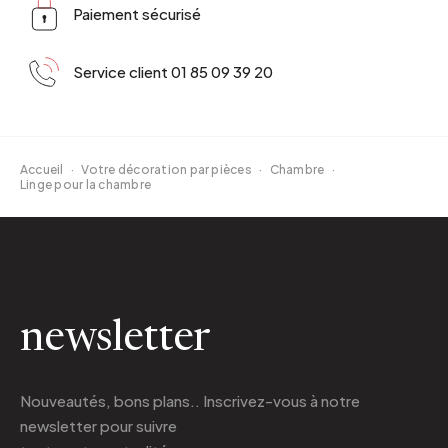
Paiement sécurisé
Service client 01 85 09 39 20
Accueil
·
Votre décoration par pièces
·
Chambre
·
Linge pour la chambre
newsletter
Nouveautés, bons plans.. Inscrivez-vous à
notre
newsletter
pour suivre