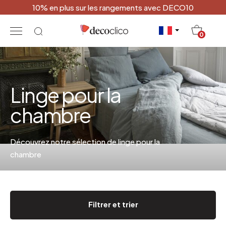
10% en plus sur les rangements avec DECO10
20
0
Linge pour la
chambre
Découvrez notre sélection de linge pour la
chambre
Filtrer et trier