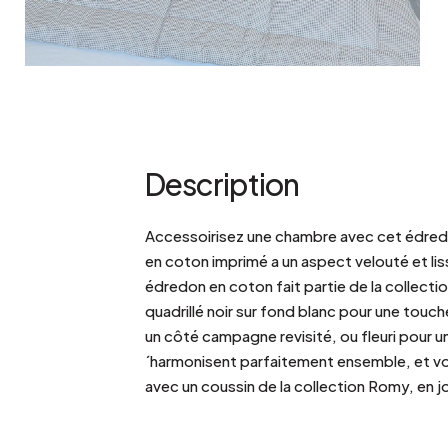
Description
Accessoirisez une chambre avec cet édre
en coton imprimé a un aspect velouté et liss
édredon en coton fait partie de la collecti
quadrillé noir sur fond blanc pour une touche
un côté campagne revisité, ou fleuri pour u
´harmonisent parfaitement ensemble, et v
avec un coussin de la collection Romy, en jo