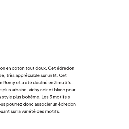
don en coton tout doux. Cet édredon
e, très appréciable sur un lit. Cet
on Romy et a été décliné en 3 motifs :
 plus urbaine, vichy noir et blanc pour
n style plus bohème. Les 3 motifs s
ous pourrez donc associer un édredon
uant sur la variété des motifs.