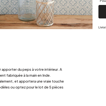
Argenté
Pour
Livra
 apporter du peps à votre intérieur. A
ent fabriquée à la main en Inde.
alement, et apportera une vraie touche
odèles ou optez pour le lot de 5 pièces