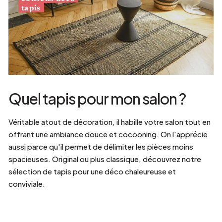
tapis
Quel tapis pour mon salon ?
Véritable atout de décoration, il habille votre salon tout en
offrant une ambiance douce et cocooning. On l'apprécie
aussi parce qu'il permet de délimiter les pièces moins
spacieuses. Original ou plus classique, découvrez notre
sélection de tapis pour une déco chaleureuse et
conviviale.