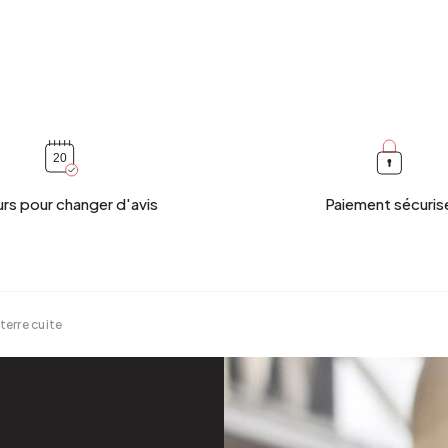
urs pour changer d'avis
Paiement sécuris
terre cuite