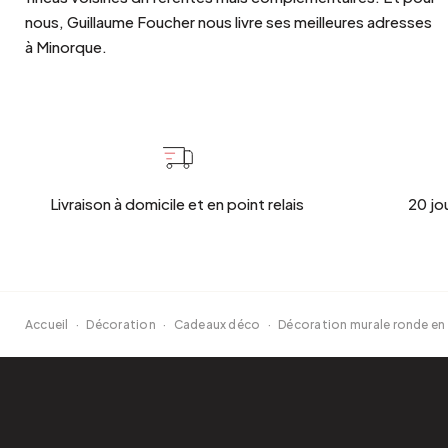
nous, Guillaume Foucher nous livre ses meilleures adresses
à Minorque.
Livraison à domicile et en point relais
20 jo
Accueil
·
Décoration
·
Cadeaux déco
·
Décoration murale ronde en 