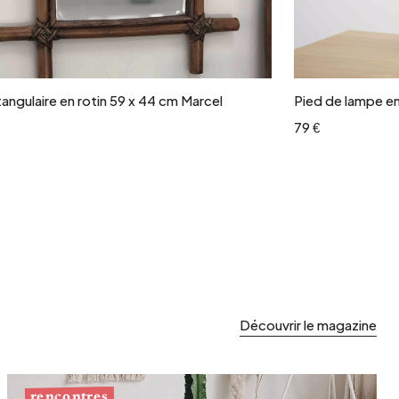
Ajouter au panier
tangulaire en rotin 59 x 44 cm Marcel
Pied de lampe en
79 €
Découvrir le magazine
rencontres