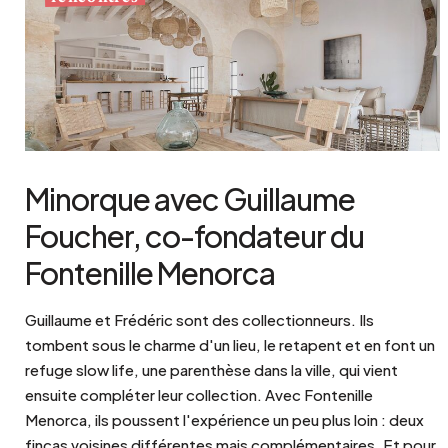
Minorque avec Guillaume
Foucher, co-fondateur du
Fontenille Menorca
Guillaume et Frédéric sont des collectionneurs. Ils
tombent sous le charme d'un lieu, le retapent et en font un
refuge slow life, une parenthèse dans la ville, qui vient
ensuite compléter leur collection. Avec Fontenille
Menorca, ils poussent l'expérience un peu plus loin : deux
fincas voisines différentes mais complémentaires. Et pour