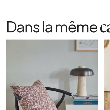
Dans la même
c