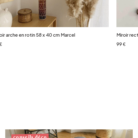
Ajouter au panier
oir arche en rotin 58 x 40 cm Marcel
Miroir rec
€
99 €
conseils déco