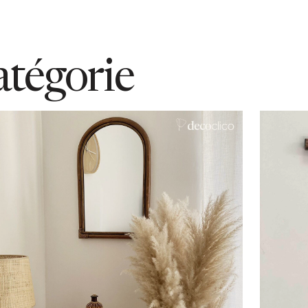
atégorie