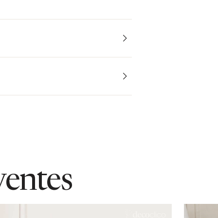
ventes