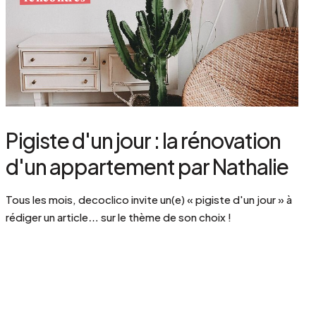
Pigiste d'un jour : la rénovation
d'un appartement par Nathalie
Tous les mois, decoclico invite un(e) « pigiste d'un jour » à
rédiger un article… sur le thème de son choix !