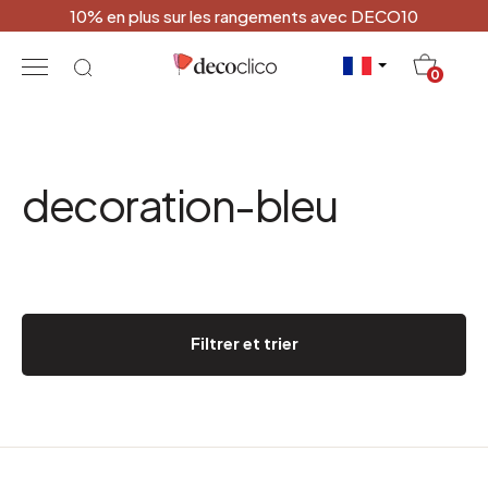
10% en plus sur les rangements avec DECO10
20
0
decoration-bleu
Filtrer et trier