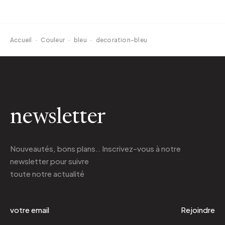
Accueil
·
Couleur
·
bleu
·
decoration-bleu
newsletter
Nouveautés, bons plans.. Inscrivez-vous à
notre
newsletter
pour suivre
toute notre actualité
Rejoindre