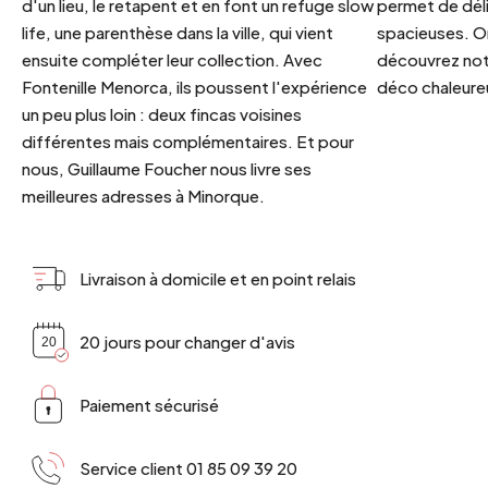
d'un lieu, le retapent et en font un refuge slow
permet de déli
life, une parenthèse dans la ville, qui vient
spacieuses. Or
ensuite compléter leur collection. Avec
découvrez notr
Fontenille Menorca, ils poussent l'expérience
déco chaleureu
un peu plus loin : deux fincas voisines
différentes mais complémentaires. Et pour
nous, Guillaume Foucher nous livre ses
meilleures adresses à Minorque.
Livraison à domicile et en point relais
20 jours pour changer d'avis
Paiement sécurisé
Service client 01 85 09 39 20