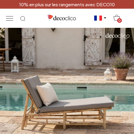
10% en plus sur les rangements avec DECO10
20
0