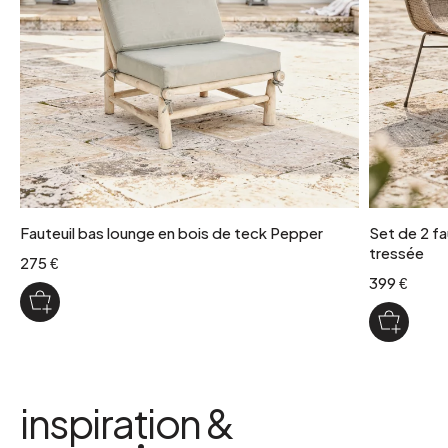
Fauteuil bas lounge en bois de teck Pepper
Set de 2 fau
tressée
275 €
399 €
inspiration &