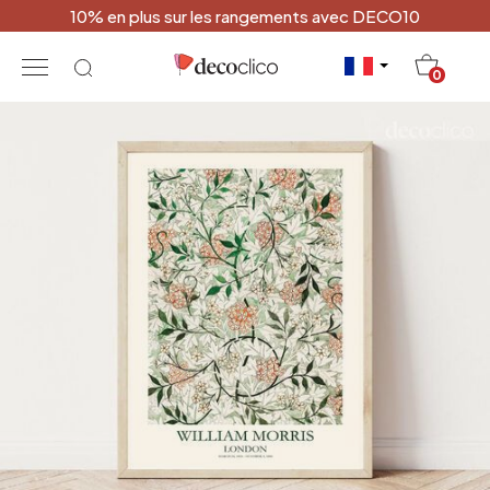
10% en plus sur les rangements avec DECO10
20
0