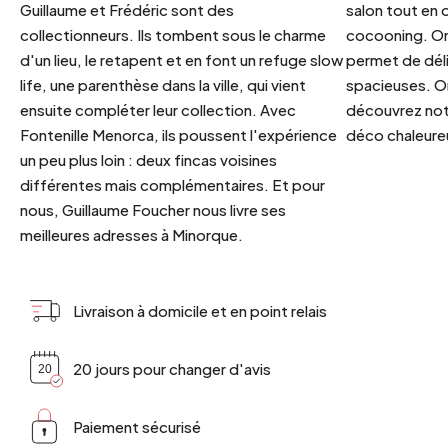
Guillaume et Frédéric sont des
salon tout en
collectionneurs. Ils tombent sous le charme
cocooning. On 
d'un lieu, le retapent et en font un refuge slow
permet de déli
life, une parenthèse dans la ville, qui vient
spacieuses. Or
ensuite compléter leur collection. Avec
découvrez notr
Fontenille Menorca, ils poussent l'expérience
déco chaleureu
un peu plus loin : deux fincas voisines
différentes mais complémentaires. Et pour
nous, Guillaume Foucher nous livre ses
meilleures adresses à Minorque.
Livraison à domicile et en point relais
20 jours pour changer d'avis
Paiement sécurisé