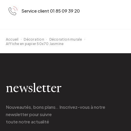
Service client 01 85 09 39 20
Accueil
·
Décoration
·
Décoration murale
·
Affiche en papier 50x70 Jasmine
newsletter
Nouveautés, bons plans.. Inscrivez-vous à
notre
newsletter
pour suivre
toute notre actualité