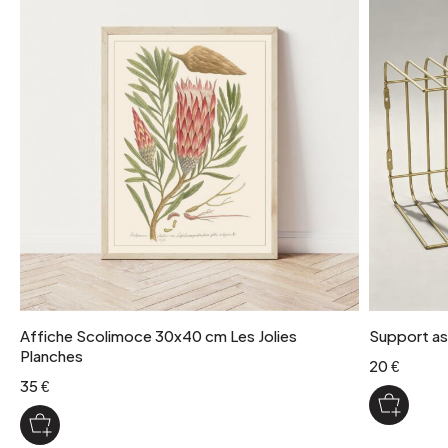
Affiche Scolimoce 30x40 cm Les Jolies
Support as
Planches
20 €
35 €