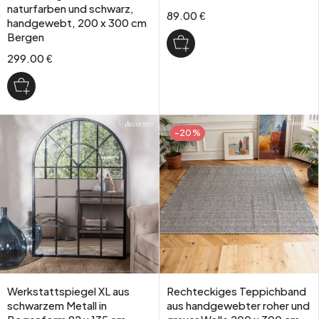
naturfarben und schwarz,
89.00 €
handgewebt, 200 x 300 cm
Bergen
299.00 €
-20%
Werkstattspiegel XL aus
Rechteckiges Teppichband
schwarzem Metall in
aus handgewebter roher und