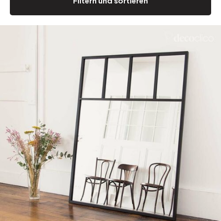
Filtern und sortieren