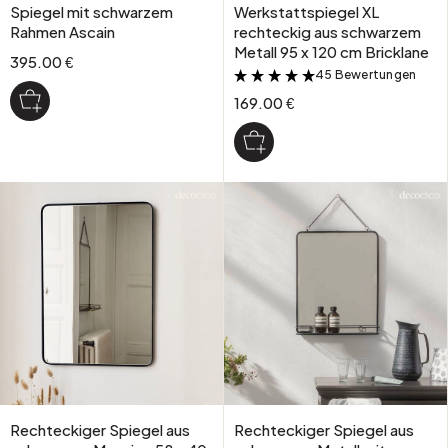
Spiegel mit schwarzem
Werkstattspiegel XL
Rahmen Ascain
rechteckig aus schwarzem
Metall 95 x 120 cm Bricklane
395.00 €
45 Bewertungen
&
169.00 €
Rechteckiger Spiegel aus
Rechteckiger Spiegel aus