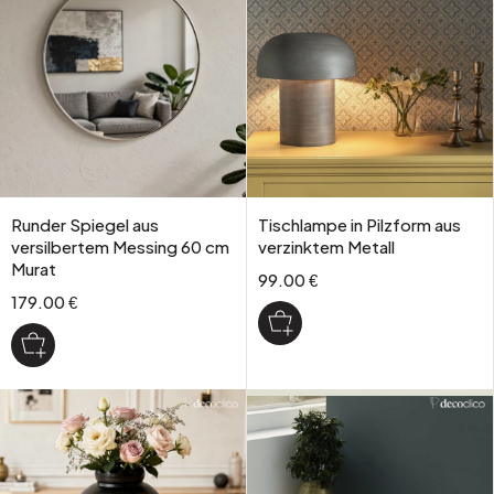
Runder Spiegel aus
Tischlampe in Pilzform aus
versilbertem Messing 60 cm
verzinktem Metall
Murat
99.00 €
179.00 €