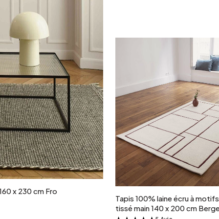
Ajouter au panie
n 160 x 230 cm Fro
Tapis 100% laine écru à motif
tissé main 140 x 200 cm Berg