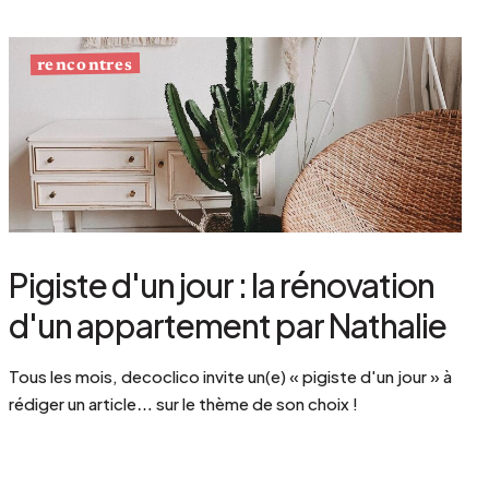
rencontres
Pigiste d'un jour : la rénovation
d'un appartement par Nathalie
Tous les mois, decoclico invite un(e) « pigiste d'un jour » à
rédiger un article… sur le thème de son choix !