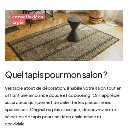
conseils déco
tapis
Quel tapis pour mon salon ?
Véritable atout de décoration, il habille votre salon tout en
offrant une ambiance douce et cocooning. On l'apprécie
aussi parce qu'il permet de délimiter les pièces moins
spacieuses. Original ou plus classique, découvrez notre
sélection de tapis pour une déco chaleureuse et
conviviale.