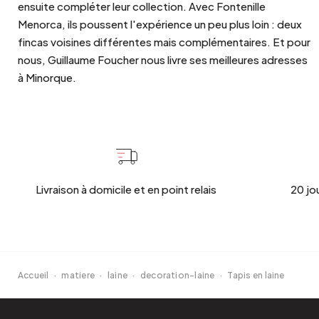
ensuite compléter leur collection. Avec Fontenille
Menorca, ils poussent l'expérience un peu plus loin : deux
fincas voisines différentes mais complémentaires. Et pour
nous, Guillaume Foucher nous livre ses meilleures adresses
à Minorque.
Livraison à domicile et en point relais
20 jo
Accueil
·
matiere
·
laine
·
decoration-laine
·
Tapis en laine