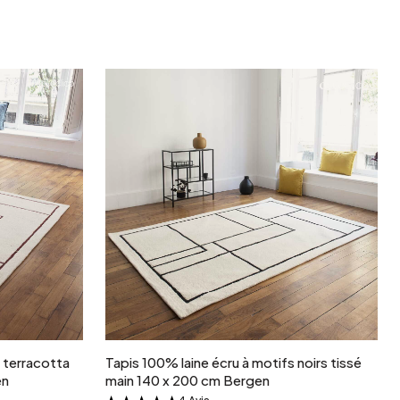
r
Ajouter au panier
s terracotta
Tapis 100% laine écru à motifs noirs tissé
en
main 140 x 200 cm Bergen