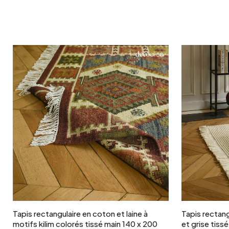
Ajouter au panier
Tapis rectangulaire en coton et laine à
Tapis rectang
motifs kilim colorés tissé main 140 x 200
et grise tiss