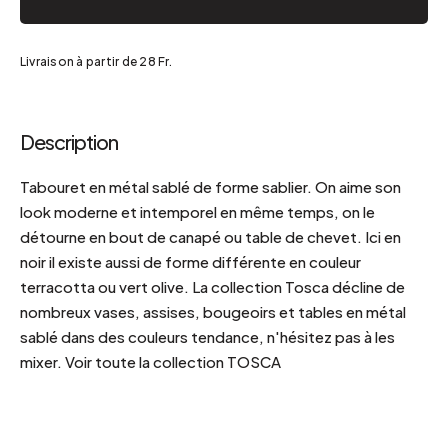
Livraison à partir de 28 Fr.
Description
Tabouret en métal sablé de forme sablier. On aime son
look moderne et intemporel en même temps, on le
détourne en bout de canapé ou table de chevet. Ici en
noir il existe aussi de forme différente en couleur
terracotta ou vert olive. La collection Tosca décline de
nombreux vases, assises, bougeoirs et tables en métal
sablé dans des couleurs tendance, n'hésitez pas à les
mixer. Voir toute la collection TOSCA