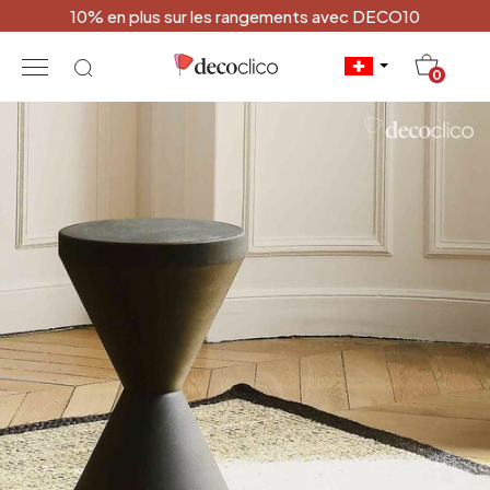
10% en plus sur les rangements avec DECO10
20
0