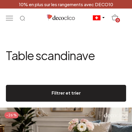
10% en plus sur les rangements avec DECO10
20
0
Table scandinave
Filtrer et trier
-26%