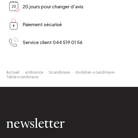
20 jours pour changer d'avis
Paiement sécurisé
Service client 044 519 01 56
Accueil
·
ambiance
·
Scandinave
·
mobilier-scandinave
·
Table scandinave
newsletter