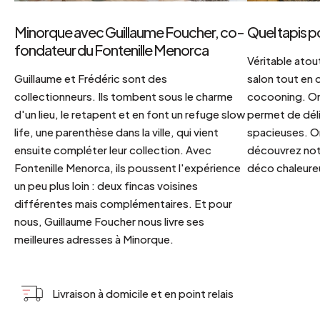
Minorque avec Guillaume Foucher, co-
Quel tapis p
fondateur du Fontenille Menorca
Véritable atout
Guillaume et Frédéric sont des
salon tout en
collectionneurs. Ils tombent sous le charme
cocooning. On 
d'un lieu, le retapent et en font un refuge slow
permet de déli
life, une parenthèse dans la ville, qui vient
spacieuses. Or
ensuite compléter leur collection. Avec
découvrez notr
Fontenille Menorca, ils poussent l'expérience
déco chaleureu
un peu plus loin : deux fincas voisines
différentes mais complémentaires. Et pour
nous, Guillaume Foucher nous livre ses
meilleures adresses à Minorque.
Livraison à domicile et en point relais