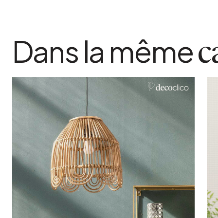
Dans la même
c