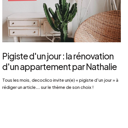
Pigiste d'un jour : la rénovation
d'un appartement par Nathalie
Tous les mois, decoclico invite un(e) « pigiste d'un jour » à
rédiger un article… sur le thème de son choix !