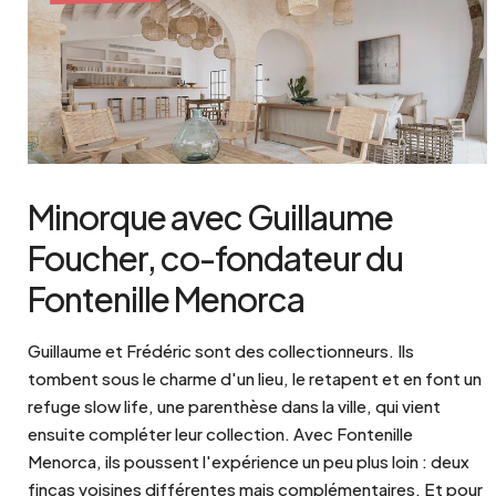
Minorque avec Guillaume
Foucher, co-fondateur du
Fontenille Menorca
Guillaume et Frédéric sont des collectionneurs. Ils
tombent sous le charme d'un lieu, le retapent et en font un
refuge slow life, une parenthèse dans la ville, qui vient
ensuite compléter leur collection. Avec Fontenille
Menorca, ils poussent l'expérience un peu plus loin : deux
fincas voisines différentes mais complémentaires. Et pour