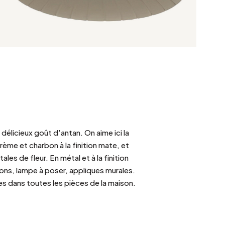
élicieux goût d'antan. On aime ici la
rème et charbon à la finition mate, et
les de fleur. En métal et à la finition
sions, lampe à poser, appliques murales.
es dans toutes les pièces de la maison.