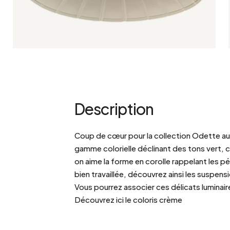
Description
Coup de cœur pour la collection Odette au d
gamme colorielle déclinant des tons vert, c
on aime la forme en corolle rappelant les péta
bien travaillée, découvrez ainsi les suspen
Vous pourrez associer ces délicats luminair
Découvrez ici le coloris crème