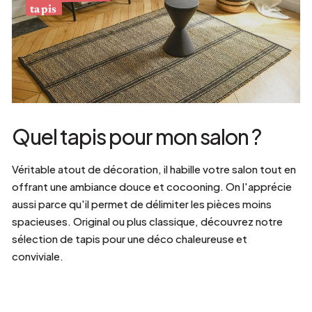
tapis
Quel tapis pour mon salon ?
Véritable atout de décoration, il habille votre salon tout en
offrant une ambiance douce et cocooning. On l'apprécie
aussi parce qu'il permet de délimiter les pièces moins
spacieuses. Original ou plus classique, découvrez notre
sélection de tapis pour une déco chaleureuse et
conviviale.