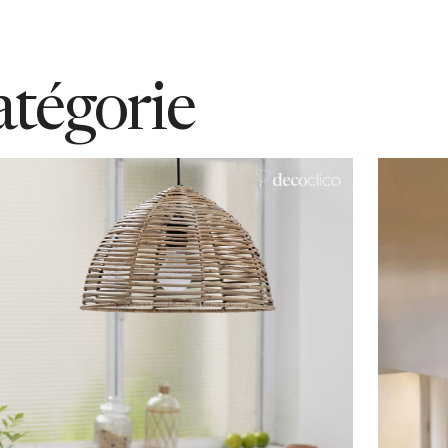
atégorie