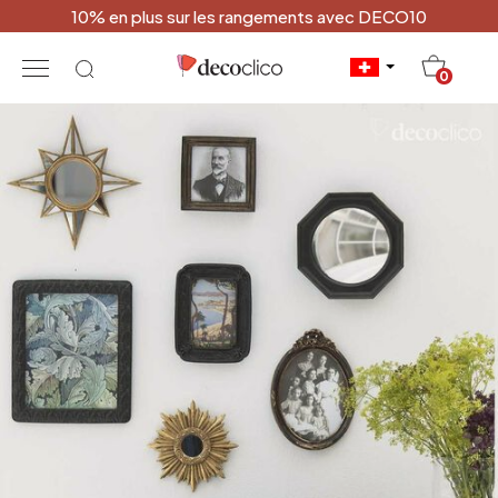
10% en plus sur les rangements avec DECO10
20
0