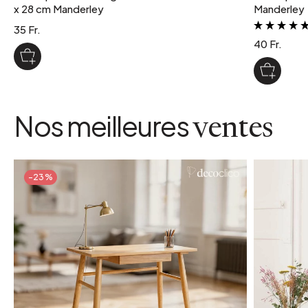
x 28 cm Manderley
Manderley
35 Fr.
40 Fr.
Nos meilleures
ventes
-23%