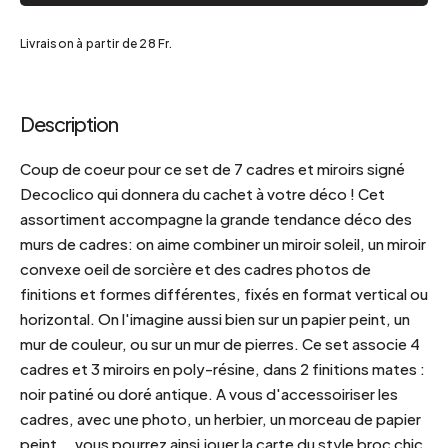
Livraison à partir de 28 Fr.
Description
Coup de coeur pour ce set de 7 cadres et miroirs signé
Decoclico qui donnera du cachet à votre déco ! Cet
assortiment accompagne la grande tendance déco des
murs de cadres: on aime combiner un miroir soleil, un miroir
convexe oeil de sorcière et des cadres photos de
finitions et formes différentes, fixés en format vertical ou
horizontal. On l'imagine aussi bien sur un papier peint, un
mur de couleur, ou sur un mur de pierres. Ce set associe 4
cadres et 3 miroirs en poly-résine, dans 2 finitions mates :
noir patiné ou doré antique. A vous d'accessoiriser les
cadres, avec une photo, un herbier, un morceau de papier
peint... vous pourrez ainsi jouer la carte du style broc chic,