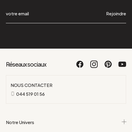
Rejoindre
Réseaux sociaux
NOUS CONTACTER
044 519 01 56
Notre Univers