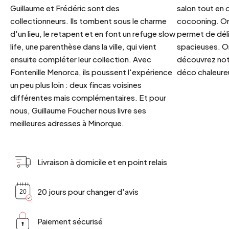
Guillaume et Frédéric sont des
salon tout en
collectionneurs. Ils tombent sous le charme
cocooning. On 
d'un lieu, le retapent et en font un refuge slow
permet de déli
life, une parenthèse dans la ville, qui vient
spacieuses. Or
ensuite compléter leur collection. Avec
découvrez notr
Fontenille Menorca, ils poussent l'expérience
déco chaleureu
un peu plus loin : deux fincas voisines
différentes mais complémentaires. Et pour
nous, Guillaume Foucher nous livre ses
meilleures adresses à Minorque.
Livraison à domicile et en point relais
20 jours pour changer d'avis
Paiement sécurisé