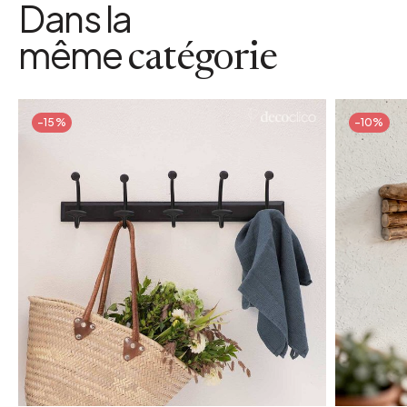
Dans la
même
catégorie
-15%
-10%