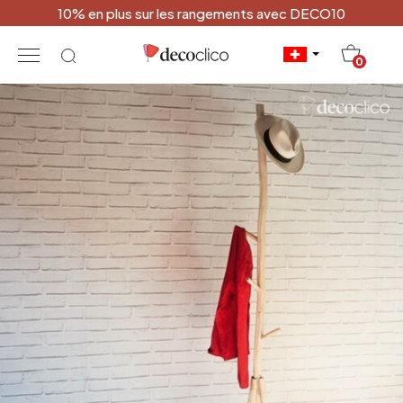
10% en plus sur les rangements avec DECO10
20
0