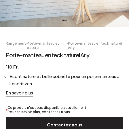
Rangement
·
Porte-manteau et
·
Porte-manteau en teck naturel
patère
Arly
Porte-manteau en teck naturel Arly
110 Fr.
Esprit nature et belle sobriété pour un portemanteau à
l'esprit zen
En savoir plus
Ce produit n'est pas disponible actuellement.
Pour en savoir plus, contactez nous.
Contactez nous