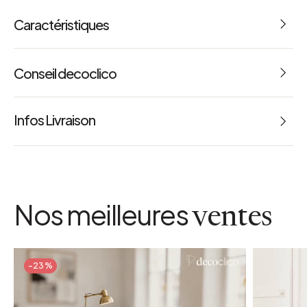
Caractéristiques
Conseil decoclico
Le charme chic du bois naturel
Infos Livraison
Nos meilleures
ventes
-23%