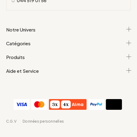
044 519 01 56
Notre Univers
Catégories
Produits
Aide et Service
C.G.V
Données personnelles