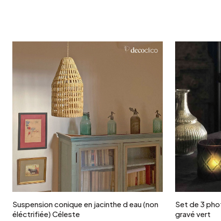
Ajouter au panier
Suspension conique en jacinthe d eau (non
Set de 3 pho
éléctrifiée) Céleste
gravé vert