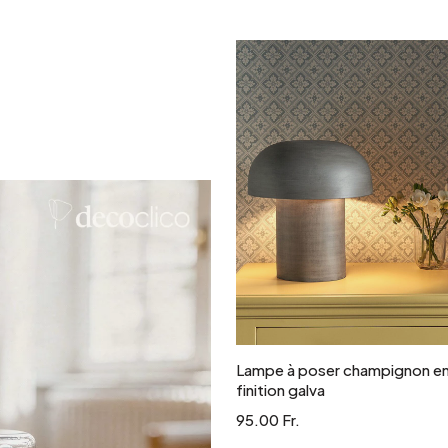
Argenté
Ajouter au panie
Lampe à poser champignon en
finition galva
95.00 Fr.