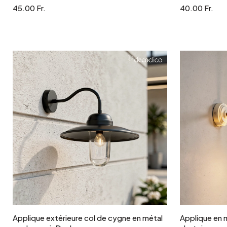
45.00 Fr.
40.00 Fr.
Ajouter au panier
Applique extérieure col de cygne en métal
Applique en m