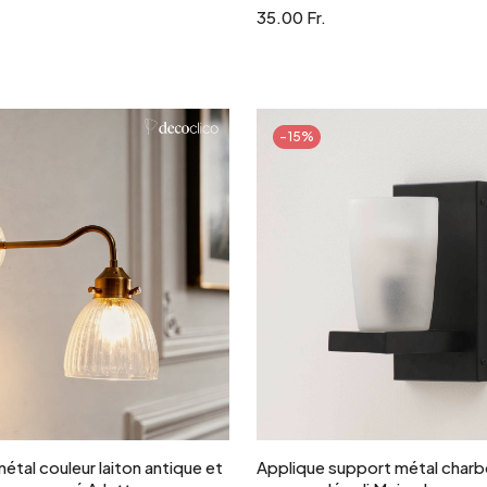
35.00 Fr.
-15%
Ajouter au panier
Ajouter au panie
étal couleur laiton antique et
Applique support métal charb