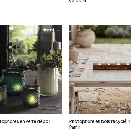
Ajouter au panier
Ajouter au panie
tophores en verre dépoli
Photophore en bois recyclé 4
Pamir