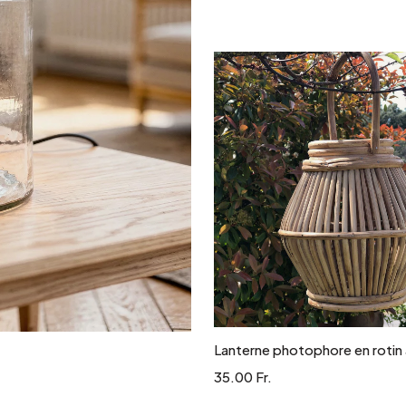
Ajouter au panie
Lanterne photophore en rotin
35.00 Fr.