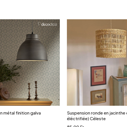
Ajouter au panier
Ajouter au panie
 métal finition galva
Suspension ronde en jacinthe 
éléctrifiée) Céleste
85.00 Fr.