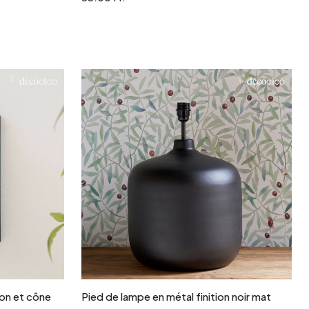
r
Ajouter au panier
on et cône
Pied de lampe en métal finition noir mat