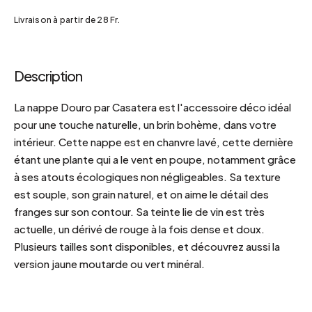
Livraison à partir de 28 Fr.
Description
La nappe Douro par Casatera est l'accessoire déco idéal
pour une touche naturelle, un brin bohème, dans votre
intérieur. Cette nappe est en chanvre lavé, cette dernière
étant une plante qui a le vent en poupe, notamment grâce
à ses atouts écologiques non négligeables. Sa texture
est souple, son grain naturel, et on aime le détail des
franges sur son contour. Sa teinte lie de vin est très
actuelle, un dérivé de rouge à la fois dense et doux.
Plusieurs tailles sont disponibles, et découvrez aussi la
version jaune moutarde ou vert minéral.