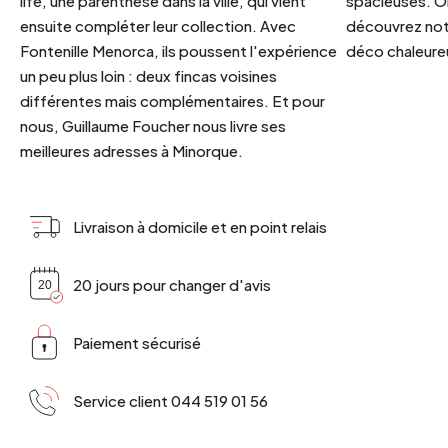
life, une parenthèse dans la ville, qui vient
spacieuses. Or
ensuite compléter leur collection. Avec
découvrez notr
Fontenille Menorca, ils poussent l'expérience
déco chaleureu
un peu plus loin : deux fincas voisines
différentes mais complémentaires. Et pour
nous, Guillaume Foucher nous livre ses
meilleures adresses à Minorque.
Livraison à domicile et en point relais
20 jours pour changer d'avis
Paiement sécurisé
Service client 044 519 01 56