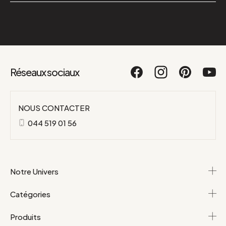
Réseaux sociaux
NOUS CONTACTER
044 519 01 56
Notre Univers
Catégories
Produits