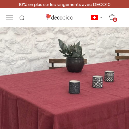
10% en plus sur les rangements avec DECO10
20
0