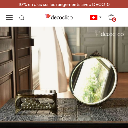
10% en plus sur les rangements avec DECO10
20
0