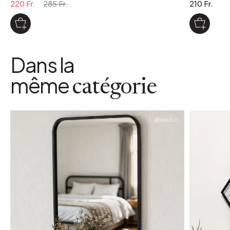
220 Fr.
285 Fr.
210 Fr.
Dans la
même
catégorie