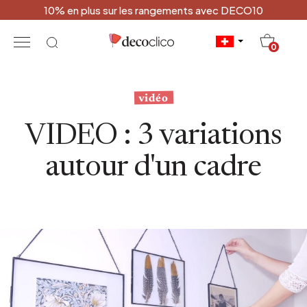
10% en plus sur les rangements avec DECO10
20
0
vidéo
VIDEO : 3 variations
autour d'un cadre