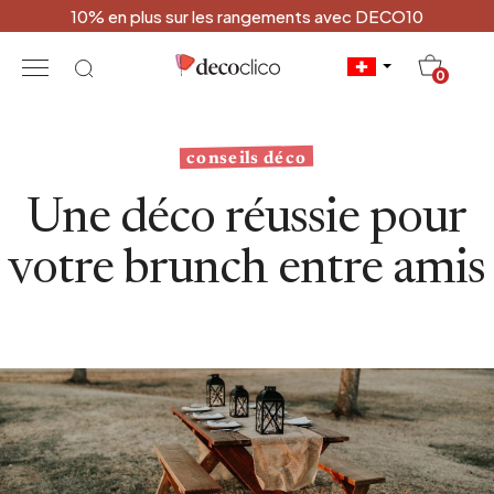
10% en plus sur les rangements avec DECO10
20
0
conseils déco
Une déco réussie pour
votre brunch entre amis