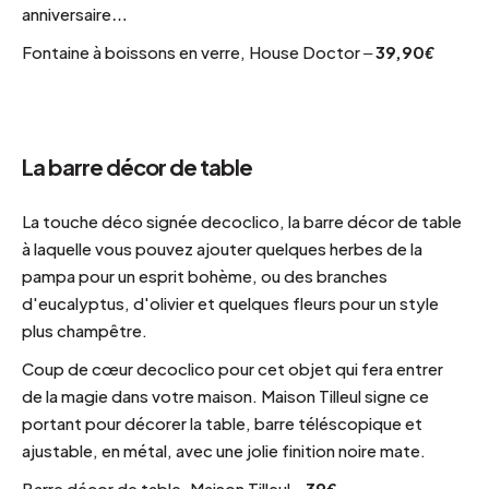
anniversaire…
Fontaine à boissons en verre, House Doctor –
39,90€
La barre décor de table
La touche déco signée decoclico, la barre décor de table
à laquelle vous pouvez ajouter quelques herbes de la
pampa pour un esprit bohème, ou des branches
d'eucalyptus, d'olivier et quelques fleurs pour un style
plus champêtre.
Coup de cœur decoclico pour cet objet qui fera entrer
de la magie dans votre maison. Maison Tilleul signe ce
portant pour décorer la table, barre téléscopique et
ajustable, en métal, avec une jolie finition noire mate.
Barre décor de table, Maison Tilleul –
39€