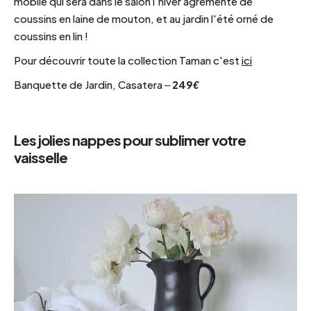
mobile qui sera dans le salon l'hiver agrémenté de
coussins en laine de mouton, et au jardin l'été orné de
coussins en lin !
Pour découvrir toute la collection Taman c'est
ici
Banquette de Jardin, Casatera –
249€
Les jolies nappes pour sublimer votre
vaisselle