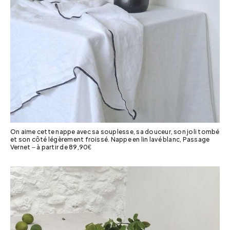
On aime cette nappe avec sa souplesse, sa douceur, son joli tombé
et son côté légèrement froissé. Nappe en lin lavé blanc, Passage
Vernet – à partir de 89,90€