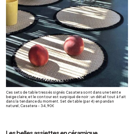
Ces sets de table tressés signés Casatera sont dans une teinte
beige claire, et le contour est surpiqué de noir : un détail tout à fait
dans la tendance du moment. Set de table (par 4) en pandan
naturel, Casatera – 34,90€
Les belles assiettes en céramique