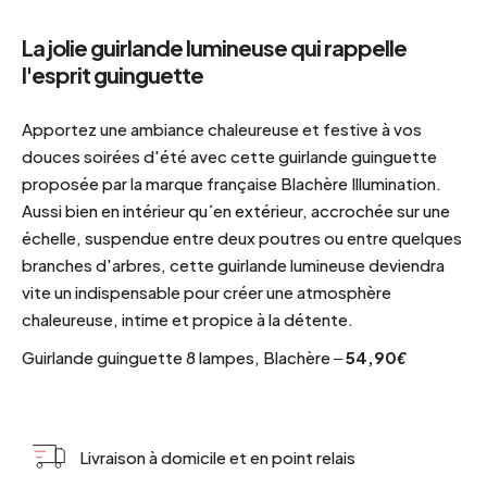
La jolie guirlande lumineuse qui rappelle
l'esprit guinguette
Apportez une ambiance chaleureuse et festive à vos
douces soirées d'été avec cette guirlande guinguette
proposée par la marque française Blachère Illumination.
Aussi bien en intérieur qu´en extérieur, accrochée sur une
échelle, suspendue entre deux poutres ou entre quelques
branches d'arbres, cette guirlande lumineuse deviendra
vite un indispensable pour créer une atmosphère
chaleureuse, intime et propice à la détente.
Guirlande guinguette 8 lampes, Blachère –
54,90€
Livraison à domicile et en point relais