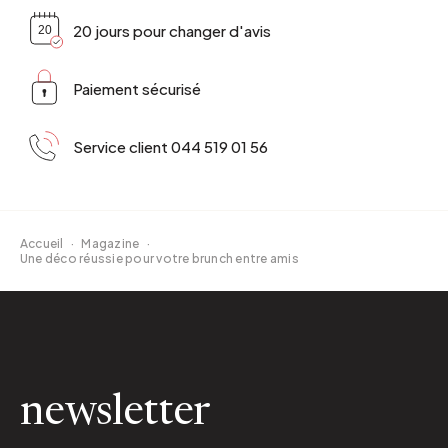
20 jours pour changer d'avis
Paiement sécurisé
Service client 044 519 01 56
Accueil
·
Magazine
·
Une déco réussie pour votre brunch entre amis
newsletter