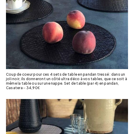
Coup de coeur pour ces 4 sets de table en pandan tressé : dans un
joli noir, ils donneront un côté ultra déco à vos tables, que ce soit à
même la table ou sur une nappe. Set de table (par 4) en pandan,
Casatera – 34,90€