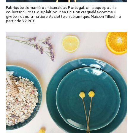
Fabriquée de manière artisanale au Portugal, on craque pour la
collection Frost, qui plaît pour sa finition craquelée comme «
givrée » dans la matière. Assiette en céramique, Maison Tilleul – à
partir de 39,90€