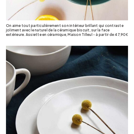
On aime tout particulièrement son intérieur brillant qui contraste
joliment avec le naturel de la céramique biscuit, sur la face
extérieure. Assiette en céramique, Maison Tilleul – à partir de 47,90€