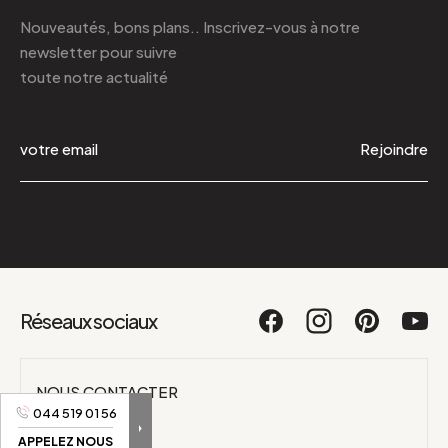
Nouveautés, bons plans.. Inscrivez-vous à
notre
newsletter
pour suivre
toute notre actualité
Rejoindre
Réseaux sociaux
NOUS CONTACTER
044 519 01 56
044 519 01 56
APPELEZ NOUS