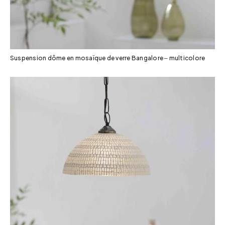
Suspension dôme en mosaïque de verre Bangalore – multicolore