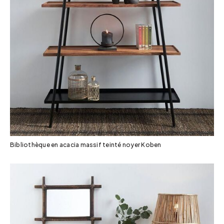
Bibliothèque en acacia massif teinté noyer Koben