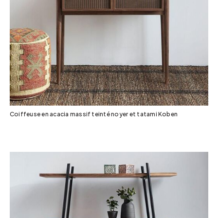
Coiffeuse en acacia massif teinté noyer et tatami Koben