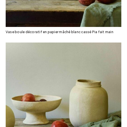
Vase boule décoratif en papier mâché blanc cassé Pia fait main