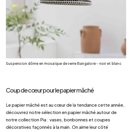
Suspension dôme en mosaïque de verre Bangalore – noir et blanc
Coup de cœur pour le papier mâché
Le papier mâché est au cœur de la tendance cette année,
découvrez notre sélection en papier mâché autour de
notre collection Pia : vases, bonbonnes et coupes
décoratives façonnés à la main. On aime leur côté