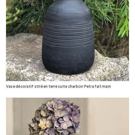
Vase décoratif strié en terre cuite charbon Petra fait main