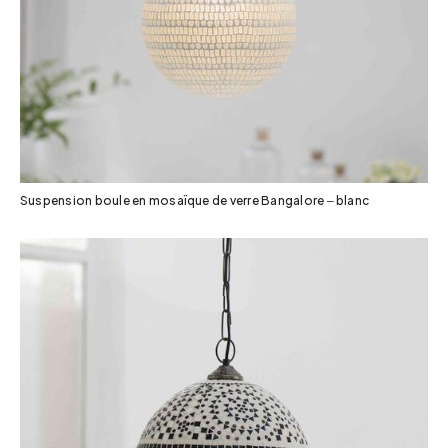
Suspension boule en mosaïque de verre Bangalore – blanc