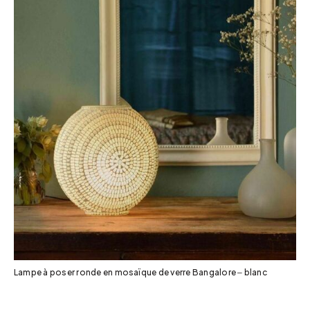
Lampe à poser ronde en mosaïque de verre Bangalore – blanc