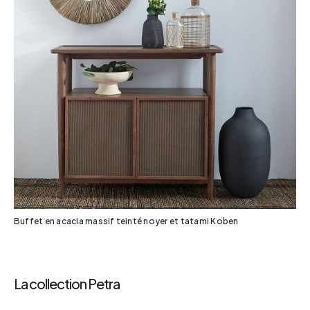
Buffet en acacia massif teinté noyer et tatami Koben
La collection Petra