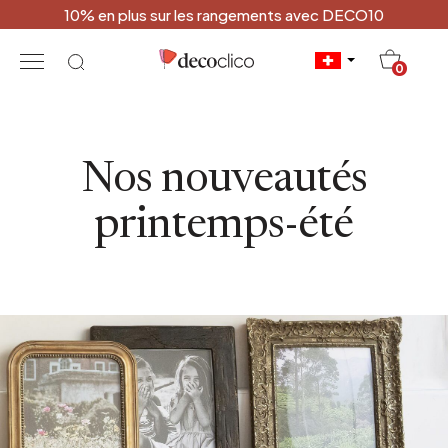
10% en plus sur les rangements avec DECO10
20
0
Nos nouveautés
printemps-été