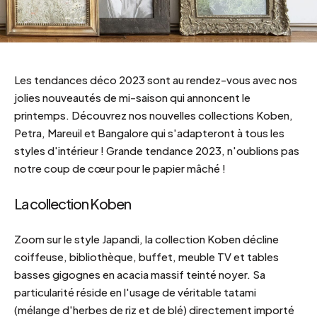
Les tendances déco 2023 sont au rendez-vous avec nos
jolies nouveautés de mi-saison qui annoncent le
printemps. Découvrez nos nouvelles collections Koben,
Petra, Mareuil et Bangalore qui s'adapteront à tous les
styles d'intérieur ! Grande tendance 2023, n'oublions pas
notre coup de cœur pour le papier mâché !
La collection Koben
Zoom sur le style Japandi, la collection Koben décline
coiffeuse, bibliothèque, buffet, meuble TV et tables
basses gigognes en acacia massif teinté noyer. Sa
particularité réside en l'usage de véritable tatami
(mélange d'herbes de riz et de blé) directement importé