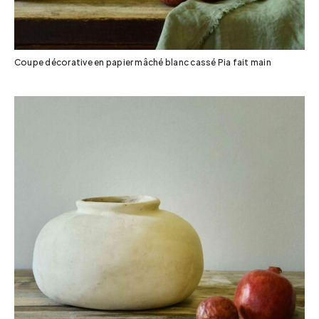
Coupe décorative en papier mâché blanc cassé Pia fait main