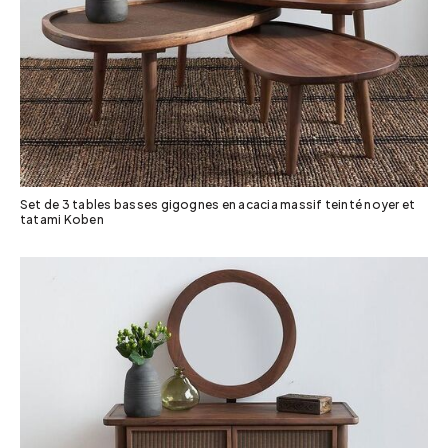
Set de 3 tables basses gigognes en acacia massif teinté noyer et
tatami Koben