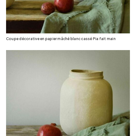
Coupe décorative en papier mâché blanc cassé Pia fait main