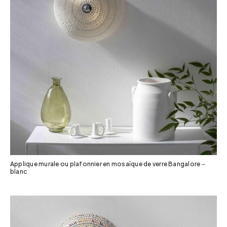
Applique murale ou plafonnier en mosaïque de verre Bangalore –
blanc