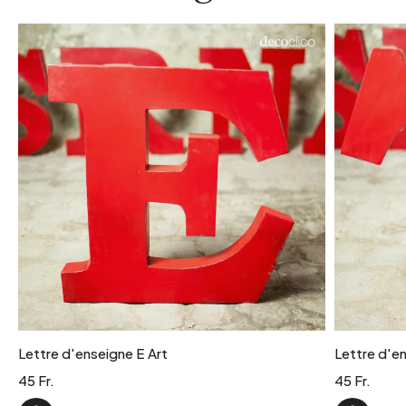
Lettre d'enseigne E Art
Lettre d'en
45 Fr.
45 Fr.