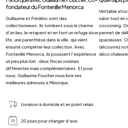
fondateur du Fontenille Menorca
Véritable atout
Guillaume et Frédéric sont des
salon tout en
collectionneurs. Ils tombent sous le charme
cocooning. On 
d'un lieu, le retapent et en font un refuge slow
permet de déli
life, une parenthèse dans la ville, qui vient
spacieuses. Or
ensuite compléter leur collection. Avec
découvrez notr
Fontenille Menorca, ils poussent l'expérience
déco chaleureu
un peu plus loin : deux fincas voisines
différentes mais complémentaires. Et pour
nous, Guillaume Foucher nous livre ses
meilleures adresses à Minorque.
Livraison à domicile et en point relais
20 jours pour changer d'avis