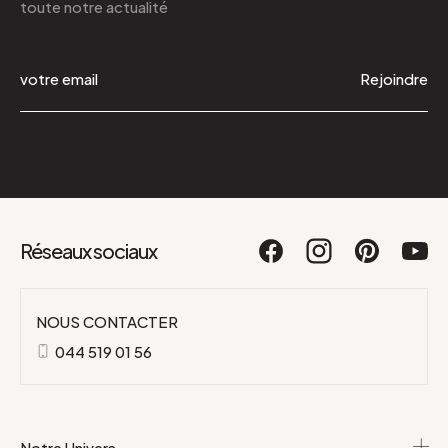
toute notre actualité
Rejoindre
Réseaux sociaux
NOUS CONTACTER
044 519 01 56
Notre Univers