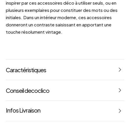
inspirer par ces accessoires déco à utiliser seuls, ou en
plusieurs exemplaires pour constituer des mots ou des
initiales. Dans un intérieur moderne, ces accessoires
donneront un contraste saisissant en apportant une
touche résolument vintage.
Caractéristiques
Conseil decoclico
Une touche de déco vintage ludique
Infos Livraison