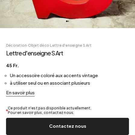
Décoration
·
Objet déco
·
Lettre d'enseigne S Art
Lettre d'enseigne S Art
45 Fr.
Un accessoire coloré aux accents vintage
à utiliser seul ou en associant plusieurs
En savoir plus
Ce produit n'est pas disponible actuellement.
Pour en savoir plus, contactez nous.
Contactez nous