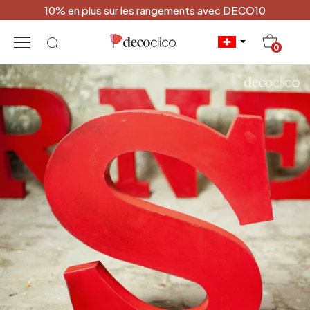
10% en plus sur les rangements avec DECO10
20
0