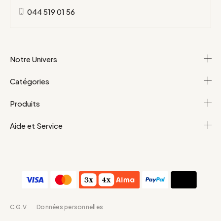
044 519 01 56
Notre Univers
Catégories
Produits
Aide et Service
C.G.V
Données personnelles