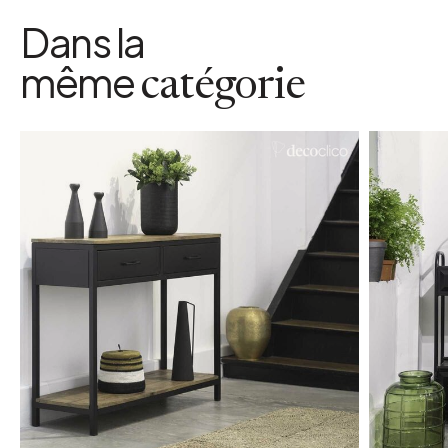
Dans la
même
catégorie