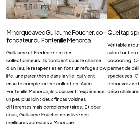
Minorque avec Guillaume Foucher, co-
Quel tapis p
fondateur du Fontenille Menorca
Véritable atout
Guillaume et Frédéric sont des
salon tout en
collectionneurs. Ils tombent sous le charme
cocooning. On 
d'un lieu, le retapent et en font un refuge slow
permet de déli
life, une parenthèse dans la ville, qui vient
spacieuses. Or
ensuite compléter leur collection. Avec
découvrez notr
Fontenille Menorca, ils poussent l'expérience
déco chaleureu
un peu plus loin : deux fincas voisines
différentes mais complémentaires. Et pour
nous, Guillaume Foucher nous livre ses
meilleures adresses à Minorque.