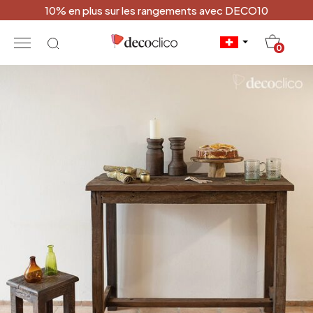
10% en plus sur les rangements avec DECO10
20
0