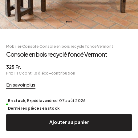
Mobilier
·
Console
·
Console en bois recyclé foncé Vermont
Console en bois recyclé foncé Vermont
325 Fr.
Prix TTC dont 1.8 d'éco-contribution
En savoir plus
En stock,
Expédié vendredi 07 août 2026
Dernières pièces en stock
Ajouter au panier