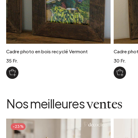
Cadre photo en bois recyclé Vermont
Cadre phot
35 Fr.
30 Fr.
Nos meilleures
ventes
-23%