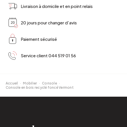
Livraison à domicile et en point relais
20 jours pour changer d'avis
Paiement sécurisé
Service client 044 519 01 56
Accueil
·
Mobilier
·
Console
·
Console en bois recyclé foncé Vermont