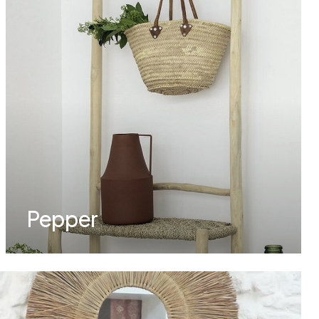
Pepper