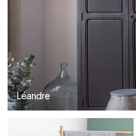
Léandre