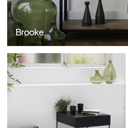
Brooke