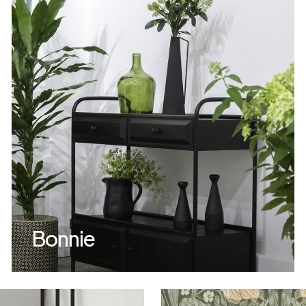
Argenté
Bonnie