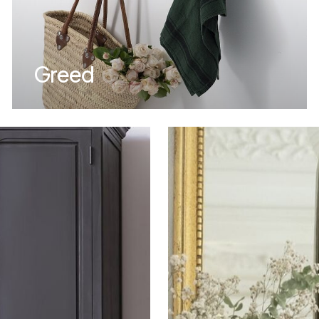
Greed