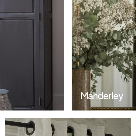
Manderley