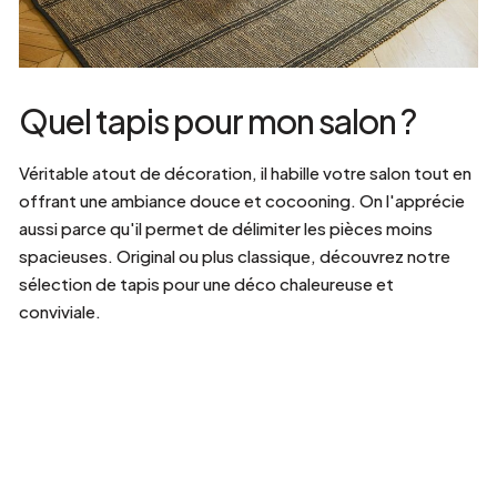
Quel tapis pour mon salon ?
Véritable atout de décoration, il habille votre salon tout en
offrant une ambiance douce et cocooning. On l'apprécie
aussi parce qu'il permet de délimiter les pièces moins
spacieuses. Original ou plus classique, découvrez notre
sélection de tapis pour une déco chaleureuse et
conviviale.