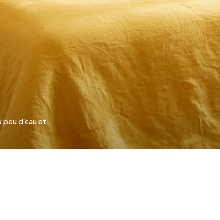
Argenté
s peu d’eau et