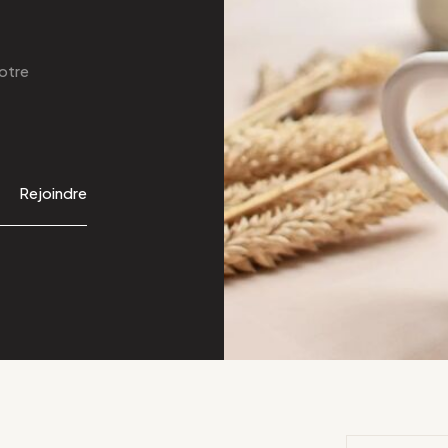
otre
Rejoindre