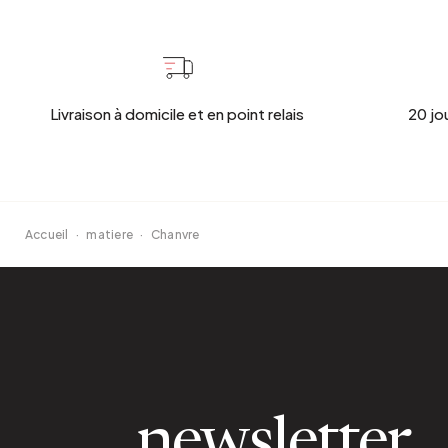
Livraison à domicile et en point relais
20 jo
Accueil
·
matiere
·
Chanvre
newsletter