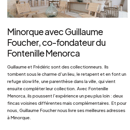
Minorque avec Guillaume
Foucher, co-fondateur du
Fontenille Menorca
Guillaume et Frédéric sont des collectionneurs. Ils
tombent sous le charme d'un lieu, le retapent et en font un
refuge slow life, une parenthèse dans la ville, qui vient
ensuite compléter leur collection. Avec Fontenille
Menorca, ils poussent l'expérience un peu plus loin : deux
fincas voisines différentes mais complémentaires. Et pour
nous, Guillaume Foucher nous livre ses meilleures adresses
à Minorque.