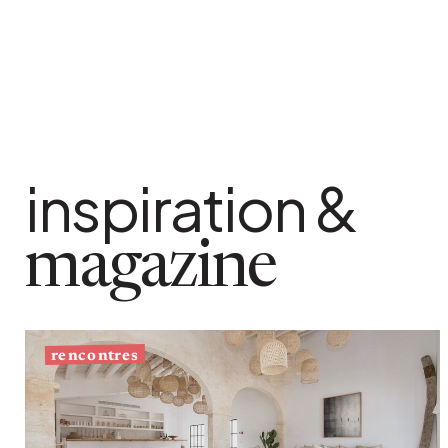
inspiration &
magazine
rencontres