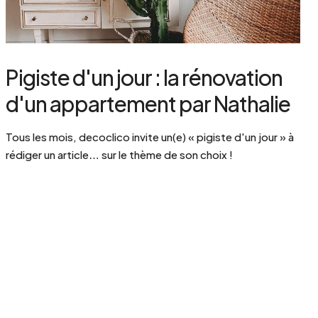
Pigiste d'un jour : la rénovation
d'un appartement par Nathalie
Tous les mois, decoclico invite un(e) « pigiste d'un jour » à
rédiger un article… sur le thème de son choix !