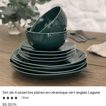
Set de 4 assiettes plates en céramique vert anglais Lagune
1 Avis
&
55.00 Fr.