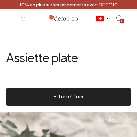
10% en plus sur les rangements avec DECO10
20
0
Assiette plate
Filtrer et trier