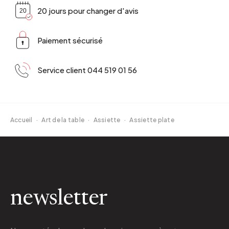
20 jours pour changer d'avis
Paiement sécurisé
Service client 044 519 01 56
Accueil
·
Art de la table
·
Assiette
·
Assiette plate
newsletter