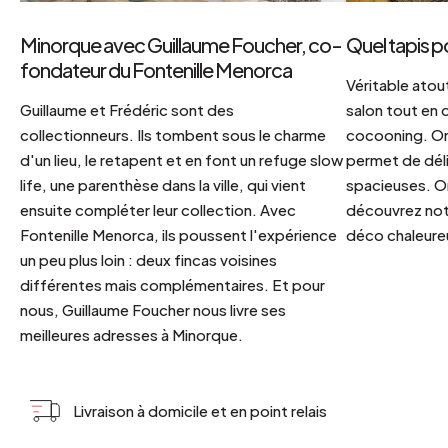
Minorque avec Guillaume Foucher, co-
Quel tapis p
fondateur du Fontenille Menorca
Véritable atout
Guillaume et Frédéric sont des
salon tout en
collectionneurs. Ils tombent sous le charme
cocooning. On 
d'un lieu, le retapent et en font un refuge slow
permet de déli
life, une parenthèse dans la ville, qui vient
spacieuses. Or
ensuite compléter leur collection. Avec
découvrez notr
Fontenille Menorca, ils poussent l'expérience
déco chaleureu
un peu plus loin : deux fincas voisines
différentes mais complémentaires. Et pour
nous, Guillaume Foucher nous livre ses
meilleures adresses à Minorque.
Livraison à domicile et en point relais