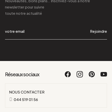
Nouveautés, bons plans.. Inscrivez-vous à
notre
newsletter
pour suivre
toute notre actualité
Rejoindre
Réseaux sociaux
NOUS CONTACTER
044 519 01 56