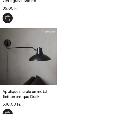
verre gravé Arlette
85.00 Fr.
Applique murale en métal
finition antique Desk
330.00 Fr.