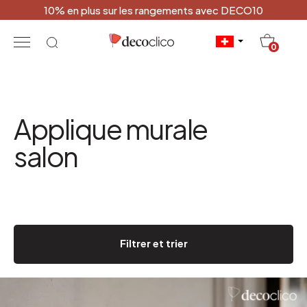
10% en plus sur les rangements avec DECO10
20
0
Applique murale
salon
Filtrer et trier