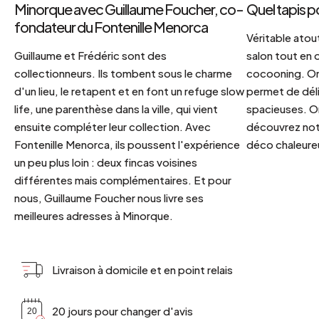
Minorque avec Guillaume Foucher, co-
Quel tapis p
fondateur du Fontenille Menorca
Véritable atout
Guillaume et Frédéric sont des
salon tout en
collectionneurs. Ils tombent sous le charme
cocooning. On 
d'un lieu, le retapent et en font un refuge slow
permet de déli
life, une parenthèse dans la ville, qui vient
spacieuses. Or
ensuite compléter leur collection. Avec
découvrez notr
Fontenille Menorca, ils poussent l'expérience
déco chaleureu
un peu plus loin : deux fincas voisines
différentes mais complémentaires. Et pour
nous, Guillaume Foucher nous livre ses
meilleures adresses à Minorque.
Livraison à domicile et en point relais
20 jours pour changer d'avis