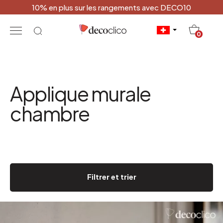
10% en plus sur les rangements avec DECO10
20
0
Applique murale
chambre
Filtrer et trier