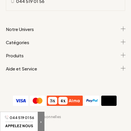
044 519 01 56
Notre Univers
Catégories
Produits
Aide et Service
C.G.V
Données personnelles
044 519 01 56
APPELEZ NOUS