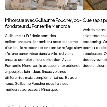
Minorque avec Guillaume Foucher, co-
Quel tapis p
fondateur du Fontenille Menorca
Véritable atout
Guillaume et Frédéric sont des
salon tout en
collectionneurs. Ils tombent sous le charme
cocooning. On 
d'un lieu, le retapent et en font un refuge slow
permet de déli
life, une parenthèse dans la ville, qui vient
spacieuses. Or
ensuite compléter leur collection. Avec
découvrez notr
Fontenille Menorca, ils poussent l'expérience
déco chaleureu
un peu plus loin : deux fincas voisines
différentes mais complémentaires. Et pour
nous, Guillaume Foucher nous livre ses
meilleures adresses à Minorque.