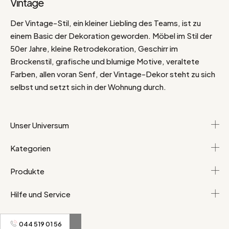
Vintage
Der Vintage-Stil, ein kleiner Liebling des Teams, ist zu
einem Basic der Dekoration geworden. Möbel im Stil der
50er Jahre, kleine Retrodekoration, Geschirr im
Brockenstil, grafische und blumige Motive, veraltete
Farben, allen voran Senf, der Vintage-Dekor steht zu sich
selbst und setzt sich in der Wohnung durch.
Unser Universum
Kategorien
Produkte
Hilfe und Service
044 519 01 56