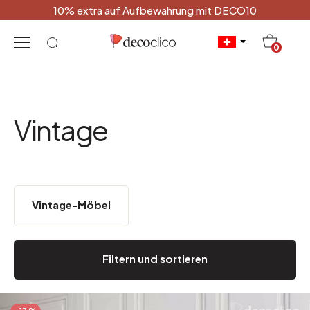
10% extra auf Aufbewahrung mit DECO10
20
0
Vintage
Vintage-Möbel
Filtern und sortieren