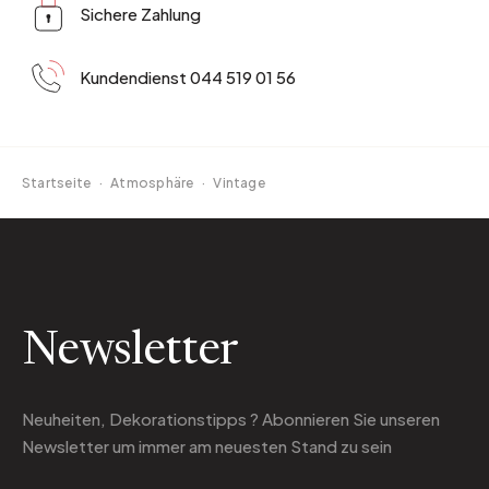
Sichere Zahlung
Kundendienst 044 519 01 56
Startseite
·
Atmosphäre
·
Vintage
Newsletter
Neuheiten, Dekorationstipps ? Abonnieren Sie
unseren
Newsletter
um immer am neuesten Stand zu sein