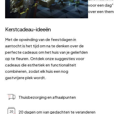
voor een dag" 
over een them
Kerstcadeau-ideeën
Met de opwinding van de feestdagen in
aantocht is het tijd om na te denken over de
perfecte cadeaus om het huis van je geliefden
op te fleuren. Ontdek onze suggesties voor
cadeaus die esthetiek en functionaliteit
combineren, zodat elk huis een nog
gastvrijere plek wordt.
Thuisbezorging en afhaalpunten
20 dagen om van gedachten te veranderen