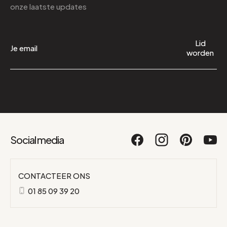
onze laatste updates
Lid
worden
Social media
CONTACTEER ONS
01 85 09 39 20