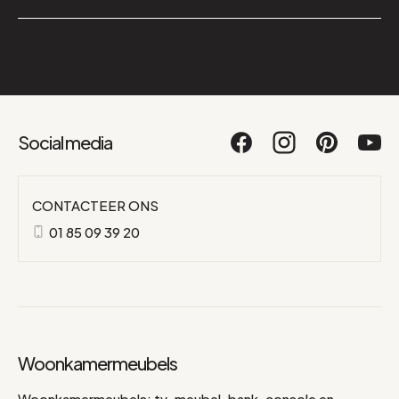
Social media
CONTACTEER ONS
01 85 09 39 20
Woonkamermeubels
Woonkamermeubels: tv-meubel, bank, console en