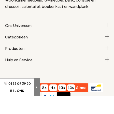
dressoir, salontafel, boekenkast en wandplank.
Ons Universum
Categorieën
Producten
Hulp en Service
01 85 09 39 20
BEL ONS
Algemene voorwaarden
Persoonlijke gegevens