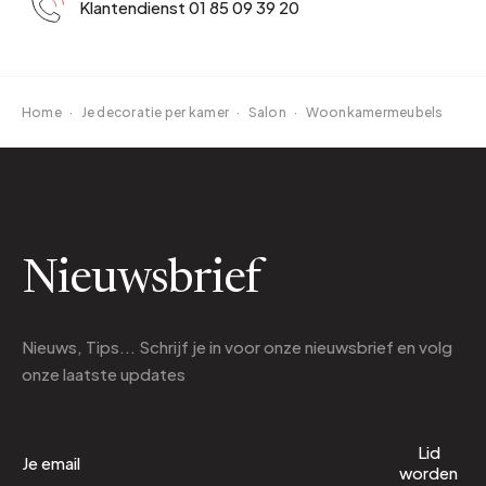
Klantendienst 01 85 09 39 20
Home
·
Je decoratie per kamer
·
Salon
·
Woonkamermeubels
Nieuwsbrief
Nieuws, Tips... Schrijf je in voor onze nieuwsbrief en volg
onze laatste updates
Lid
worden