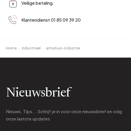
Veilige betaling
Klantendienst 01 85 09 39 20
Home
·
industrieel
·
armatuur-industrie
Nieuwsbrief
Nieuws, Tips... Schrijf je in voor onze nieuwsbrief en volg
onze laatste updates