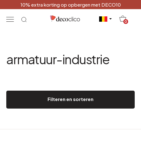
10% extra korting op opbergen met DECO10
20
0
armatuur-industrie
Filteren en sorteren