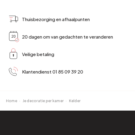
Thuisbezorging en afhaalpunten
20 dagen om van gedachten te veranderen
Veilige betaling
Klantendienst 01 85 09 39 20
Home
·
Je decoratie per kamer
·
Kelder