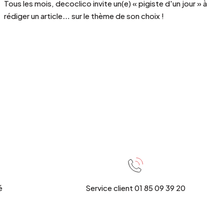
Tous les mois, decoclico invite un(e) « pigiste d'un jour » à
rédiger un article… sur le thème de son choix !
é
Service client 01 85 09 39 20