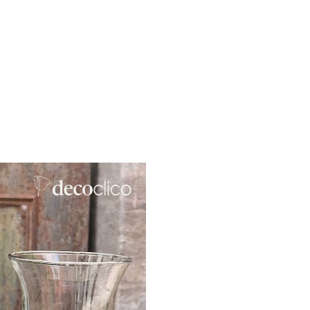
Argenté