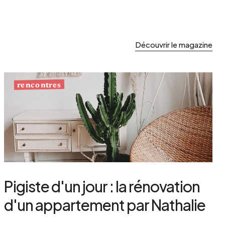
Découvrir le magazine
rencontres
Pigiste d'un jour : la rénovation
d'un appartement par Nathalie