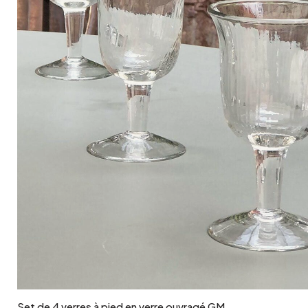
Ajouter au panier
Set de 4 verres à pied en verre ouvragé GM