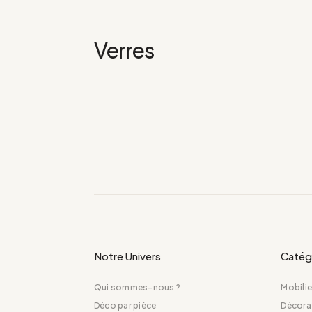
Verres
Notre Univers
Catég
Qui sommes-nous ?
Mobilie
Déco par pièce
Décora