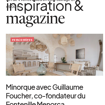
inspiration &
45.00 €
magazine
rencontres
Minorque avec Guillaume
Foucher, co-fondateur du
Fontenille Menorca