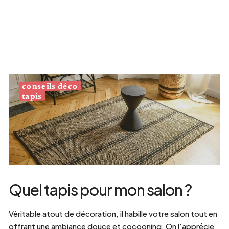
conseils déco
tapis
Quel tapis pour mon salon ?
Véritable atout de décoration, il habille votre salon tout en
offrant une ambiance douce et cocooning. On l'apprécie