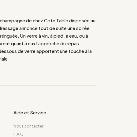
champagne de chez Coté Table disposée au
dressage annonce tout de suite une soirée
tinguée. Un verre à vin, à pied, à eau, ou à
rent quant à eux l’approche du repas
 dessous de verre apportent une touche à la
viale
Aide et Service
Nous contacter
F.A.Q