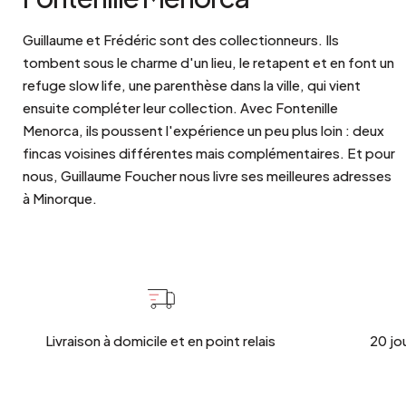
Guillaume et Frédéric sont des collectionneurs. Ils
tombent sous le charme d'un lieu, le retapent et en font un
refuge slow life, une parenthèse dans la ville, qui vient
ensuite compléter leur collection. Avec Fontenille
Menorca, ils poussent l'expérience un peu plus loin : deux
fincas voisines différentes mais complémentaires. Et pour
nous, Guillaume Foucher nous livre ses meilleures adresses
à Minorque.
Livraison à domicile et en point relais
20 jo