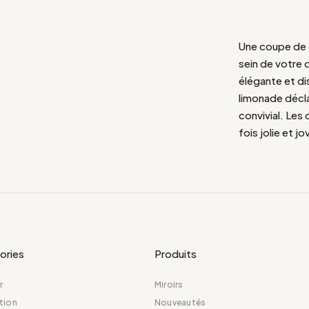
Une coupe de 
sein de votre 
élégante et dis
limonade décla
convivial. Les
fois jolie et jo
ories
Produits
r
Miroirs
tion
Nouveautés