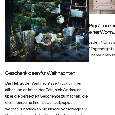
Pigist für e
einer Wohnu
Jeden Monat l
"Tagespigisten
Thema ihrer/se
Geschenkideen für Weihnachten
Die Hektik der Weihnachtszeit rückt immer
näher und es ist an der Zeit, sich Gedanken
über die perfekten Geschenke zu machen, die
die Innenräume Ihrer Lieben aufpeppen
werden. Entdecken Sie unsere Vorschläge für