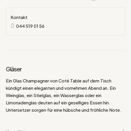
Kontakt
044 519 01 56
Gläser
Ein Glas Champagner von Coté Table auf dem Tisch
kündigt einen eleganten und vornehmen Abend an. Ein
Weinglas, ein Stielglas, ein Wasserglas oder ein
Limonadenglas deuten auf ein geselliges Essen hin.
Untersetzer sorgen für eine hübsche und fröhliche Note.