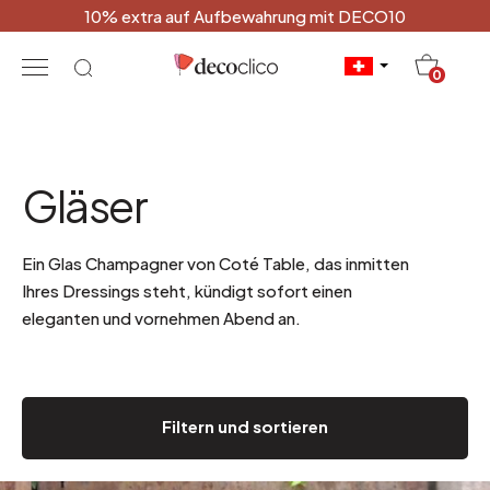
10% extra auf Aufbewahrung mit DECO10
20
0
Gläser
Ein Glas Champagner von Coté Table, das inmitten
Ihres Dressings steht, kündigt sofort einen
eleganten und vornehmen Abend an.
Filtern und sortieren