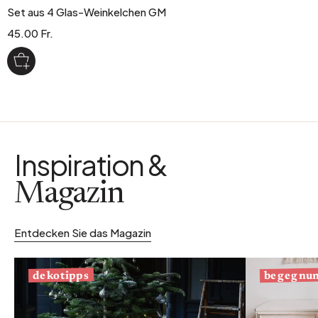
Set aus 4 Glas-Weinkelchen GM
45.00 Fr.
Inspiration &
Magazin
Entdecken Sie das Magazin
begegnu
dekotipps