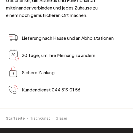
Geschenke, die Ästhetik und Funktionalität
miteinander verbinden und jedes Zuhause zu
einem noch gemütlicheren Ort machen.
Lieferung nach Hause und an Abholstationen
20 Tage, um Ihre Meinung zu ändern
Sichere Zahlung
Kundendienst 044 519 01 56
Startseite
·
Tischkunst
·
Gläser