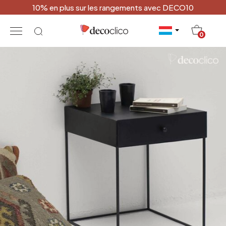
10% en plus sur les rangements avec DECO10
20
0