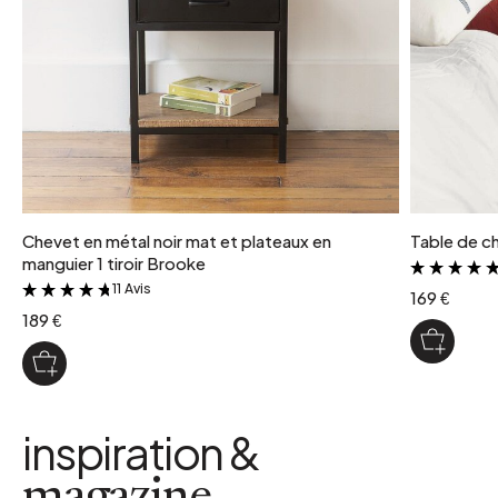
Chevet en métal noir mat et plateaux en
Table de che
manguier 1 tiroir Brooke
11 Avis
&
169 €
189 €
inspiration &