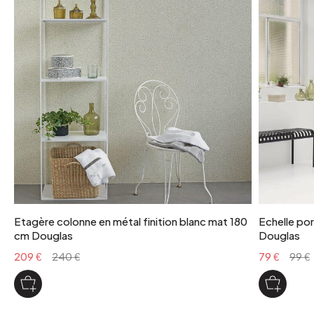
Etagère colonne en métal finition blanc mat 180
Echelle por
cm Douglas
Douglas
209 €
240 €
79 €
99 €