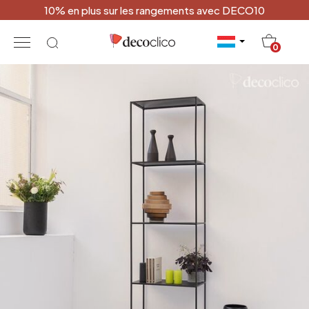
10% en plus sur les rangements avec DECO10
20
0