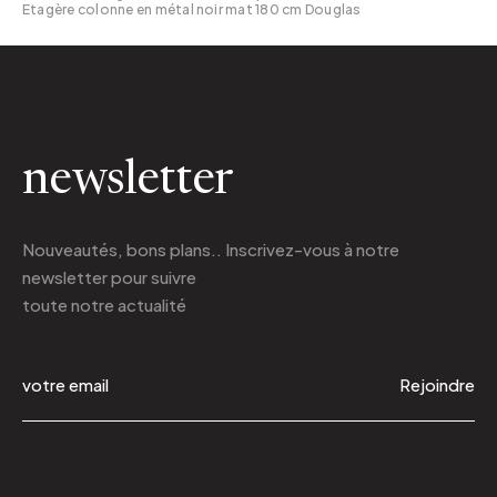
Etagère colonne en métal noir mat 180 cm Douglas
newsletter
Nouveautés, bons plans.. Inscrivez-vous à
notre
newsletter
pour suivre
toute notre actualité
Rejoindre