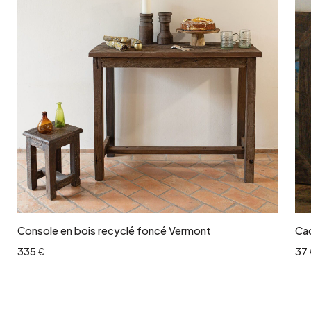
Ajouter au panier
Console en bois recyclé foncé Vermont
Cad
335 €
37 