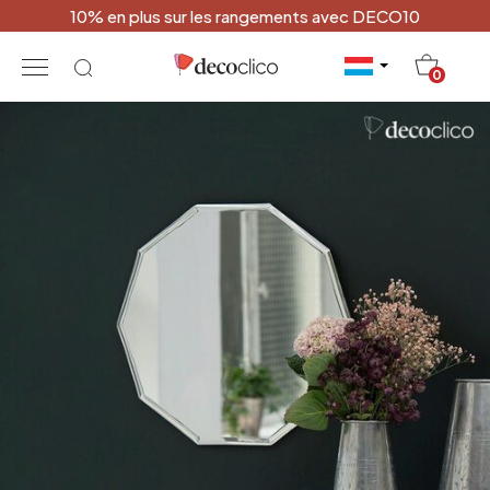
10% en plus sur les rangements avec DECO10
20
0