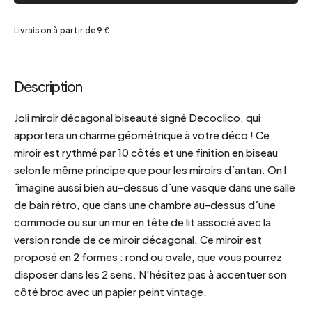
Livraison à partir de 9 €
Description
Joli miroir décagonal biseauté signé Decoclico, qui
apportera un charme géométrique à votre déco ! Ce
miroir est rythmé par 10 côtés et une finition en biseau
selon le même principe que pour les miroirs d´antan. On l
´imagine aussi bien au-dessus d´une vasque dans une salle
de bain rétro, que dans une chambre au-dessus d´une
commode ou sur un mur en tête de lit associé avec la
version ronde de ce miroir décagonal. Ce miroir est
proposé en 2 formes : rond ou ovale, que vous pourrez
disposer dans les 2 sens. N'hésitez pas à accentuer son
côté broc avec un papier peint vintage.