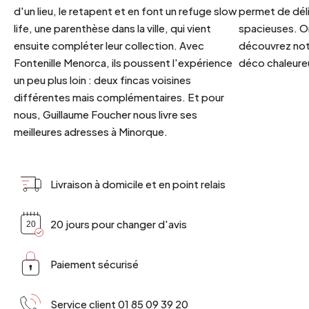
d'un lieu, le retapent et en font un refuge slow
permet de déli
life, une parenthèse dans la ville, qui vient
spacieuses. Or
ensuite compléter leur collection. Avec
découvrez notr
Fontenille Menorca, ils poussent l'expérience
déco chaleureu
un peu plus loin : deux fincas voisines
différentes mais complémentaires. Et pour
nous, Guillaume Foucher nous livre ses
meilleures adresses à Minorque.
Livraison à domicile et en point relais
20 jours pour changer d'avis
Paiement sécurisé
Service client 01 85 09 39 20