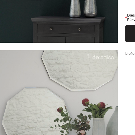
Silber
Dies
Für 
Liefe