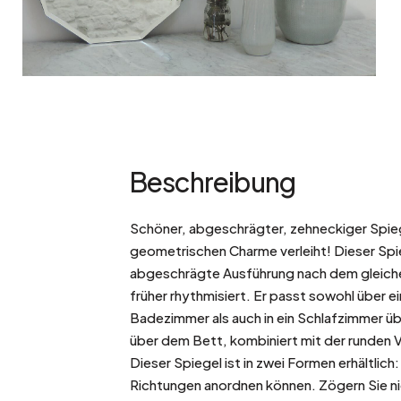
Beschreibung
Schöner, abgeschrägter, zehneckiger Spieg
geometrischen Charme verleiht! Dieser Spie
abgeschrägte Ausführung nach dem gleichen
früher rhythmisiert. Er passt sowohl über 
Badezimmer als auch in ein Schlafzimmer ü
über dem Bett, kombiniert mit der runden 
Dieser Spiegel ist in zwei Formen erhältlich:
Richtungen anordnen können. Zögern Sie nich