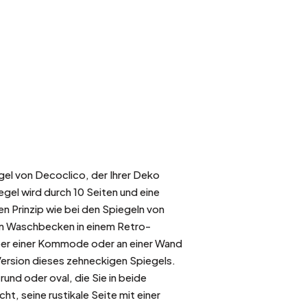
el von Decoclico, der Ihrer Deko
gel wird durch 10 Seiten und eine
 Prinzip wie bei den Spiegeln von
ein Waschbecken in einem Retro-
ber einer Kommode oder an einer Wand
Version dieses zehneckigen Spiegels.
 rund oder oval, die Sie in beide
t, seine rustikale Seite mit einer