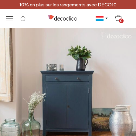
10% en plus sur les rangements avec DECO10
20
0