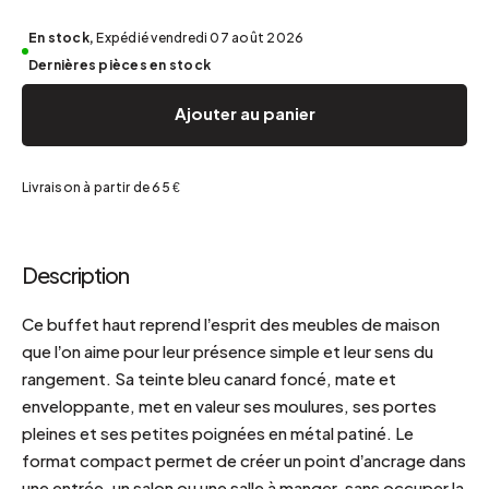
En stock,
Expédié vendredi 07 août 2026
Dernières pièces en stock
Ajouter au panier
Livraison à partir de 65 €
Description
Ce buffet haut reprend l’esprit des meubles de maison
que l’on aime pour leur présence simple et leur sens du
rangement. Sa teinte bleu canard foncé, mate et
enveloppante, met en valeur ses moulures, ses portes
pleines et ses petites poignées en métal patiné. Le
format compact permet de créer un point d’ancrage dans
une entrée, un salon ou une salle à manger, sans occuper la