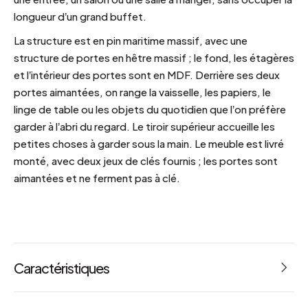
longueur d’un grand buffet.
La structure est en pin maritime massif, avec une
structure de portes en hêtre massif ; le fond, les étagères
et l’intérieur des portes sont en MDF. Derrière ses deux
portes aimantées, on range la vaisselle, les papiers, le
linge de table ou les objets du quotidien que l’on préfère
garder à l’abri du regard. Le tiroir supérieur accueille les
petites choses à garder sous la main. Le meuble est livré
monté, avec deux jeux de clés fournis ; les portes sont
aimantées et ne ferment pas à clé.
Caractéristiques
Bois certifié PEFC Livré avec 2 jeux de clefs Peinture