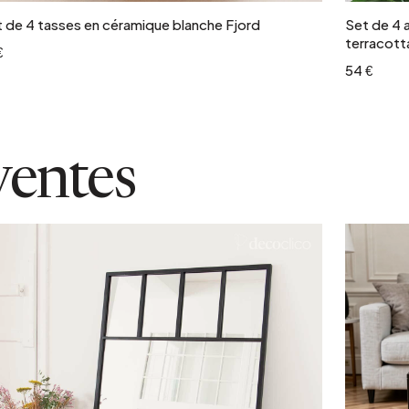
 de 4 tasses en céramique blanche Fjord
Set de 4 
terracott
€
54 €
ventes