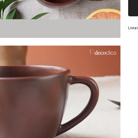
Argenté
Livra