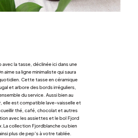
avec la tasse, déclinée ici dans une
n aime sa ligne minimaliste qui saura
 quotidien. Cette tasse en céramique
gal et arbore des bords irréguliers,
'ensemble du service. Aussi bien au
elle est compatible lave-vaisselle et
eillir thé, café, chocolat et autres
on avec les assiettes et le bol Fjord
ux.La collection Fjordblanche ou bien
insi plus de pep's à votre tablée.