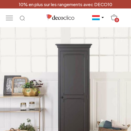
10% en plus sur les rangements avec DECO10
20
0