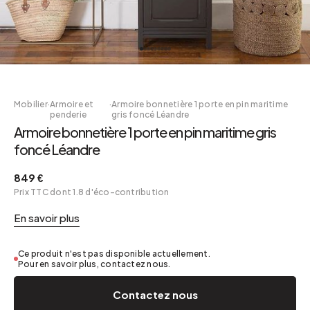
Mobilier
·
Armoire et
·
Armoire bonnetière 1 porte en pin maritime
penderie
gris foncé Léandre
Armoire bonnetière 1 porte en pin maritime gris
foncé Léandre
849 €
Prix TTC dont 1.8 d'éco-contribution
En savoir plus
Ce produit n'est pas disponible actuellement.
Pour en savoir plus, contactez nous.
Contactez nous