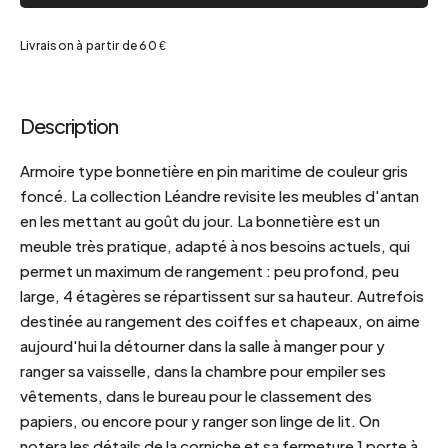
Livraison à partir de 60 €
Description
Armoire type bonnetière en pin maritime de couleur gris
foncé. La collection Léandre revisite les meubles d'antan
en les mettant au goût du jour. La bonnetière est un
meuble très pratique, adapté à nos besoins actuels, qui
permet un maximum de rangement : peu profond, peu
large, 4 étagères se répartissent sur sa hauteur. Autrefois
destinée au rangement des coiffes et chapeaux, on aime
aujourd'hui la détourner dans la salle à manger pour y
ranger sa vaisselle, dans la chambre pour empiler ses
vêtements, dans le bureau pour le classement des
papiers, ou encore pour y ranger son linge de lit. On
notera les détails de la corniche et sa fermeture 1 porte à