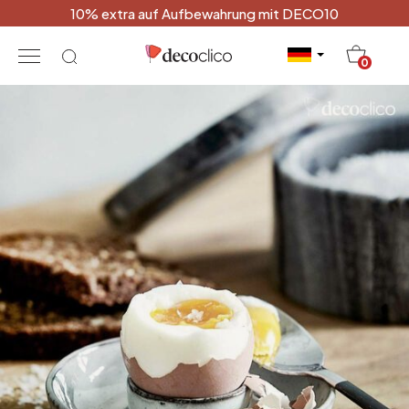
10% extra auf Aufbewahrung mit DECO10
20
0