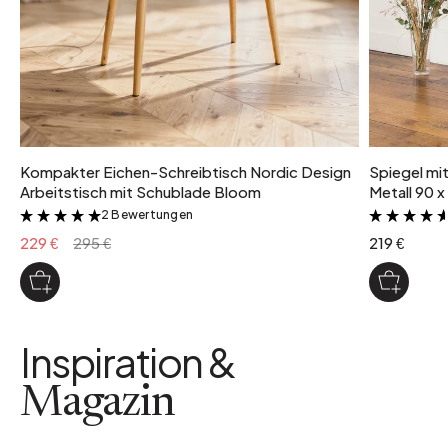
Blaugrau
Kompakter Eichen-Schreibtisch Nordic Design
Spiegel mi
Arbeitstisch mit Schublade Bloom
Metall 90 x
2 Bewertungen
&
229 €
295 €
219 €
Inspiration &
Magazin