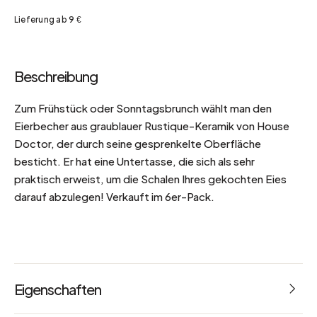
Lieferung ab 9 €
Beschreibung
Zum Frühstück oder Sonntagsbrunch wählt man den
Eierbecher aus graublauer Rustique-Keramik von House
Doctor, der durch seine gesprenkelte Oberfläche
besticht. Er hat eine Untertasse, die sich als sehr
praktisch erweist, um die Schalen Ihres gekochten Eies
darauf abzulegen! Verkauft im 6er-Pack.
Eigenschaften