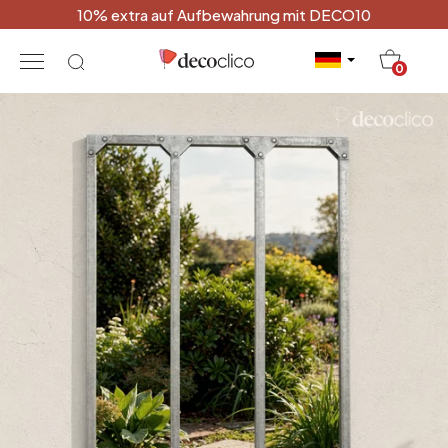
10% extra auf Aufbewahrung mit DECO10
20
0