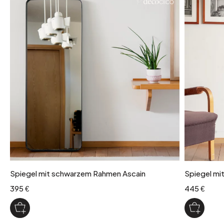
Spiegel mit schwarzem Rahmen Ascain
Spiegel mi
395 €
445 €