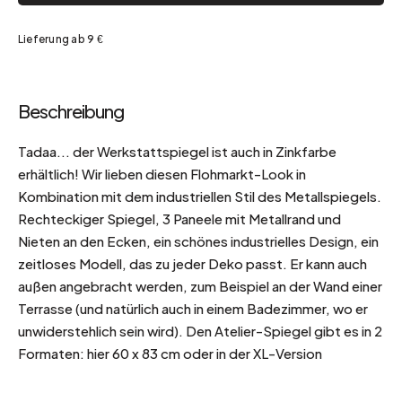
Lieferung ab 9 €
Beschreibung
Tadaa... der Werkstattspiegel ist auch in Zinkfarbe
erhältlich! Wir lieben diesen Flohmarkt-Look in
Kombination mit dem industriellen Stil des Metallspiegels.
Rechteckiger Spiegel, 3 Paneele mit Metallrand und
Nieten an den Ecken, ein schönes industrielles Design, ein
zeitloses Modell, das zu jeder Deko passt. Er kann auch
außen angebracht werden, zum Beispiel an der Wand einer
Terrasse (und natürlich auch in einem Badezimmer, wo er
unwiderstehlich sein wird). Den Atelier-Spiegel gibt es in 2
Formaten: hier 60 x 83 cm oder in der XL-Version