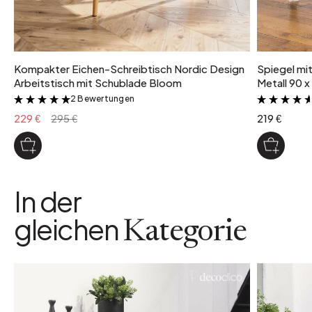
Kompakter Eichen-Schreibtisch Nordic Design
Spiegel mi
Arbeitstisch mit Schublade Bloom
Metall 90 x
2 Bewertungen
&
229 €
295 €
219 €
In der
gleichen
Kategorie