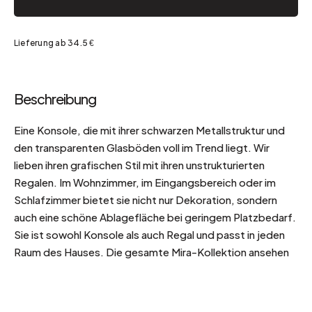
Lieferung ab 34.5 €
Beschreibung
Eine Konsole, die mit ihrer schwarzen Metallstruktur und
den transparenten Glasböden voll im Trend liegt. Wir
lieben ihren grafischen Stil mit ihren unstrukturierten
Regalen. Im Wohnzimmer, im Eingangsbereich oder im
Schlafzimmer bietet sie nicht nur Dekoration, sondern
auch eine schöne Ablagefläche bei geringem Platzbedarf.
Sie ist sowohl Konsole als auch Regal und passt in jeden
Raum des Hauses. Die gesamte Mira-Kollektion ansehen