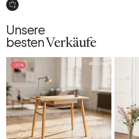
Unsere
besten
Verkäufe
-22%