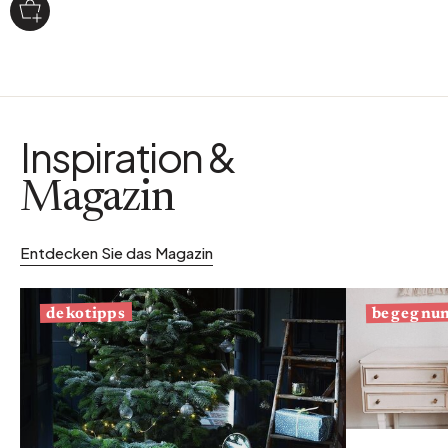
Inspiration &
Magazin
Entdecken Sie das Magazin
begegnu
dekotipps