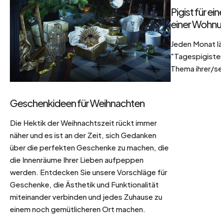
Pigist für e
einer Wohnu
Jeden Monat l
"Tagespigisten
Thema ihrer/se
Geschenkideen für Weihnachten
Die Hektik der Weihnachtszeit rückt immer
näher und es ist an der Zeit, sich Gedanken
über die perfekten Geschenke zu machen, die
die Innenräume Ihrer Lieben aufpeppen
werden. Entdecken Sie unsere Vorschläge für
Geschenke, die Ästhetik und Funktionalität
miteinander verbinden und jedes Zuhause zu
einem noch gemütlicheren Ort machen.