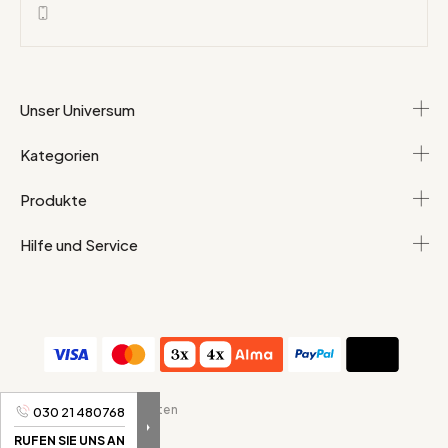
Unser Universum
Kategorien
Produkte
Hilfe und Service
AGB
Persönliche Daten
030 21 480768
RUFEN SIE UNS AN