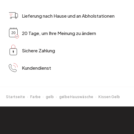
Lieferung nach Hause und an Abholstationen
20 Tage, um Ihre Meinung zu ändern
Sichere Zahlung
Kundendienst
Startseite
·
Farbe
·
gelb
·
gelbe Hauswäsche
·
Kissen Gelb