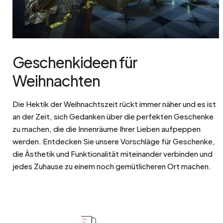
Geschenkideen für
Weihnachten
Die Hektik der Weihnachtszeit rückt immer näher und es ist
an der Zeit, sich Gedanken über die perfekten Geschenke
zu machen, die die Innenräume Ihrer Lieben aufpeppen
werden. Entdecken Sie unsere Vorschläge für Geschenke,
die Ästhetik und Funktionalität miteinander verbinden und
jedes Zuhause zu einem noch gemütlicheren Ort machen.