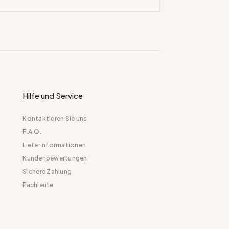
Hilfe und Service
Kontaktieren Sie uns
F.A.Q.
Lieferinformationen
Kundenbewertungen
Sichere Zahlung
Fachleute