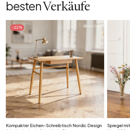
besten
Verkäufe
-22%
Kompakter Eichen-Schreibtisch Nordic Design
Spiegel mi