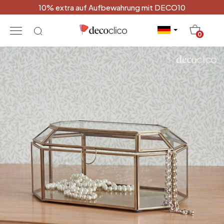
10% extra auf Aufbewahrung mit DECO10
20
0