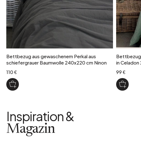
Bettbezug aus gewaschenem Perkal aus
Bettbezug
schiefergrauer Baumwolle 240x220 cm Ninon
in Celadon
110 €
99 €
Inspiration &
Magazin